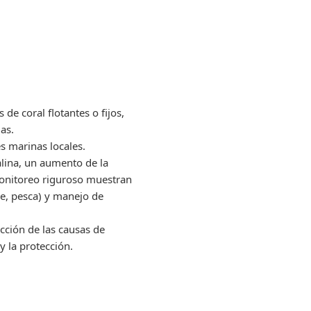
de coral flotantes o fijos,
as.
s marinas locales.
alina, un aumento de la
 monitoreo riguroso muestran
je, pesca) y manejo de
cción de las causas de
y la protección.