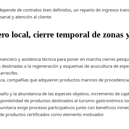
 depende de contratos bien definidos, un reparto de ingresos tra
rial y atención al cliente.
o local, cierre temporal de zonas 
inanciero y asistencia técnica para poner en marcha cierres pesq
as destinadas a la regeneración y esquemas de acuicultura de espe
arrecifes.
esca, compañías que adquieren productos marinos de procedencia
maño y la abundancia de las especies objetivo, incremento de cap
onibilidad de productos destinados al turismo gastronómico loc
unitaria exige procesos participativos junto con beneficios inme
de productos certificados como elemento motivador.