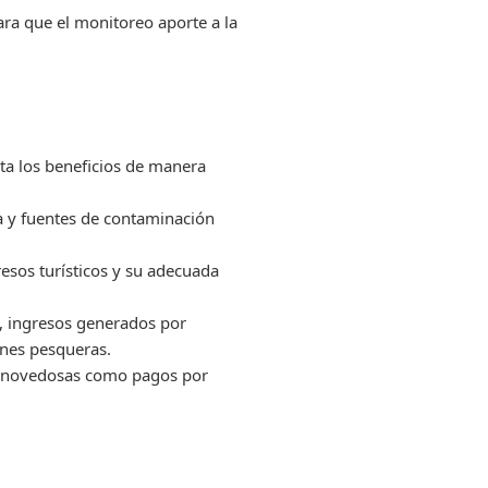
ara que el monitoreo aporte a la
rta los beneficios de manera
a y fuentes de contaminación
resos turísticos y su adecuada
ve, ingresos generados por
ones pesqueras.
vas novedosas como pagos por