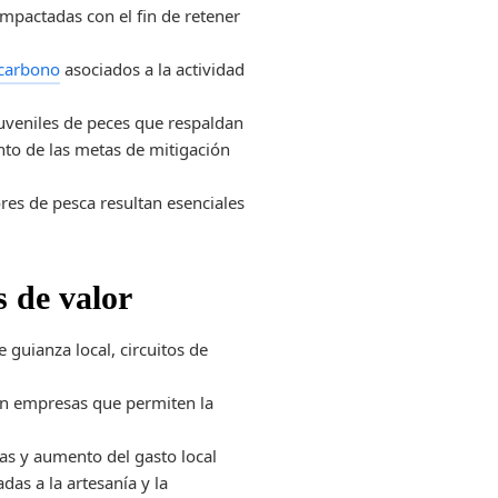
mpactadas con el fin de retener
carbono
asociados a la actividad
 juveniles de peces que respaldan
nto de las metas de mitigación
bores de pesca resultan esenciales
s de valor
 guianza local, circuitos de
con empresas que permiten la
ías y aumento del gasto local
as a la artesanía y la