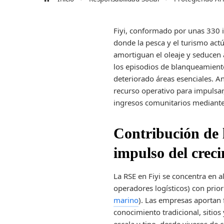
Fiyi, conformado por unas 330 is
donde la pesca y el turismo act
amortiguan el oleaje y seducen 
los episodios de blanqueamiento
deteriorado áreas esenciales. A
recurso operativo para impulsar
ingresos comunitarios mediante 
Contribución de l
impulso del crec
La RSE en Fiyi se concentra en a
operadores logísticos) con pri
marino
). Las empresas aportan 
conocimiento tradicional, sitio