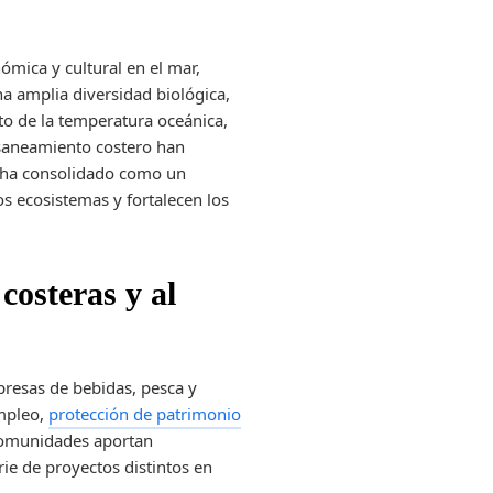
ómica y cultural en el mar,
na amplia diversidad biológica,
nto de la temperatura oceánica,
l saneamiento costero han
se ha consolidado como un
os ecosistemas y fortalecen los
costeras y al
mpresas de bebidas, pesca y
empleo,
protección de patrimonio
 comunidades aportan
rie de proyectos distintos en