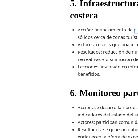
5. Infraestructu
costera
Acción: financiamiento de
p
sólidos cerca de zonas turís
Actores: resorts que financi
Resultados: reducción de nut
recreativas y disminución de
Lecciones: inversión en inf
beneficios.
6. Monitoreo par
Acción: se desarrollan progr
indicadores del estado del a
Actores: participan comunid
Resultados: se generan datos
enriquecen la oferta de exper