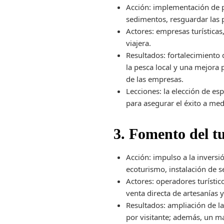
Acción: implementación de p
sedimentos, resguardar las 
Actores: empresas turística
viajera.
Resultados: fortalecimiento 
la pesca local y una mejora 
de las empresas.
Lecciones: la elección de esp
para asegurar el éxito a med
3. Fomento del t
Acción: impulso a la inversi
ecoturismo, instalación de s
Actores: operadores turísti
venta directa de artesanías 
Resultados: ampliación de la
por visitante; además, un m