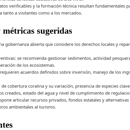
atos verificables y la formación técnica resultan fundamentales p
a tanto a visitantes como a los mercados.
y métricas sugeridas
una gobernanza abierta que considere los derechos locales y repa
entivas: se recomienda gestionar sedimentos, actividad pesquer
eración de los ecosistemas.
 requieren acuerdos definidos sobre inversión, manejo de los ing
n de cobertura coralina y su variación, presencia de especies cla
eos creados, estado del agua y nivel de cumplimiento de regulaci
opone articular recursos privados, fondos estatales y alternati
bros ambientales al turismo.
ntes