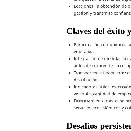
Lecciones: la obtención de d
gestión y transmita confianz
Claves del éxito 
Participación comunitaria: 
equitativa.
Integración de medidas prev
antes de emprender la recup
Transparencia financiera: se
distribución.
Indicadores útiles: extensió
visitante, cantidad de empl
Financiamiento mixto: se pr
servicios ecosistémicos y co
Desafíos persiste