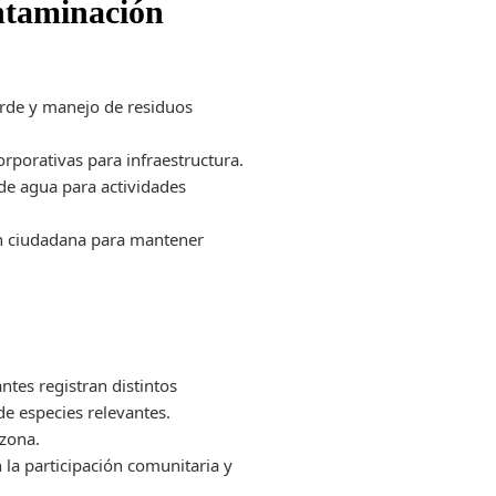
ontaminación
erde y manejo de residuos
rporativas para infraestructura.
 de agua para actividades
ión ciudadana para mantener
ntes registran distintos
de especies relevantes.
 zona.
 la participación comunitaria y