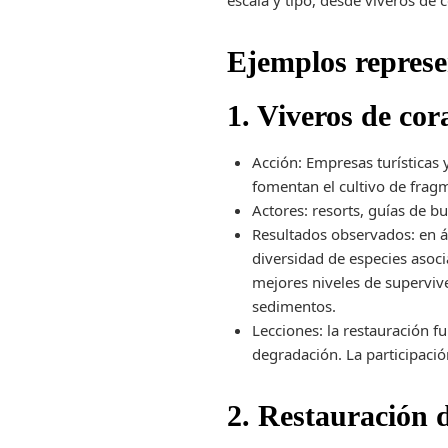
escala y tipo, desde viveros de
Ejemplos represe
1. Viveros de cor
Acción: Empresas turísticas 
fomentan el cultivo de fragm
Actores: resorts, guías de b
Resultados observados: en ár
diversidad de especies asoc
mejores niveles de superviv
sedimentos.
Lecciones: la restauración 
degradación. La participació
2. Restauración 