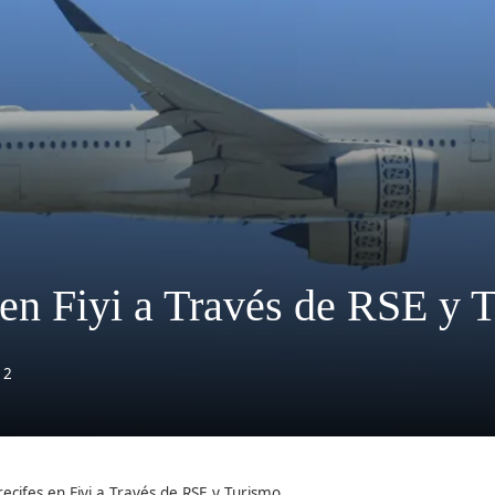
 en Fiyi a Través de RSE y 
12
ecifes en Fiyi a Través de RSE y Turismo