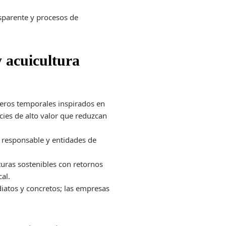
nsparente y procesos de
y acuicultura
ueros temporales inspirados en
cies de alto valor que reduzcan
 responsable y entidades de
turas sostenibles con retornos
al.
diatos y concretos; las empresas