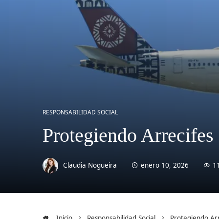
RESPONSABILIDAD SOCIAL
Protegiendo Arrecifes
Claudia Nogueira
enero 10, 2026
1
Inicio
Responsabilidad Social
Protegiendo Arr