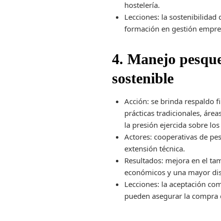
hostelería.
Lecciones: la sostenibilidad
formación en gestión empresa
4. Manejo pesquer
sostenible
Acción: se brinda respaldo f
prácticas tradicionales, áre
la presión ejercida sobre los 
Actores: cooperativas de p
extensión técnica.
Resultados: mejora en el ta
económicos y una mayor disp
Lecciones: la aceptación com
pueden asegurar la compra 