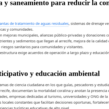
ra y saneamiento para reducir la c
lantas de tratamiento de aguas residuales
, sistemas de drenaje v
ticas y comunidades.
an mejoras municipales, alianzas público-privadas y donaciones co
rientes y sedimentos que llegan al arrecife, mejora de la calidad
 riesgos sanitarios para comunidades y visitantes.
raestructura exige acuerdos de operación a largo plazo y educac
ticipativo y educación ambiental
amas de ciencia ciudadana en los que guías, pescadores y estudia
rrecife, documentan la mortalidad coralina y anotan la presencia 
ades, empresas dedicadas al turismo, universidades y ONG de la
 locales constantes que facilitan decisiones oportunas, fortalecen
iencias turísticas educativas de alto nivel.