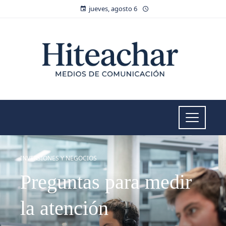
jueves, agosto 6
INVERSIONES Y NEGOCIOS
Preguntas para medir
la atención