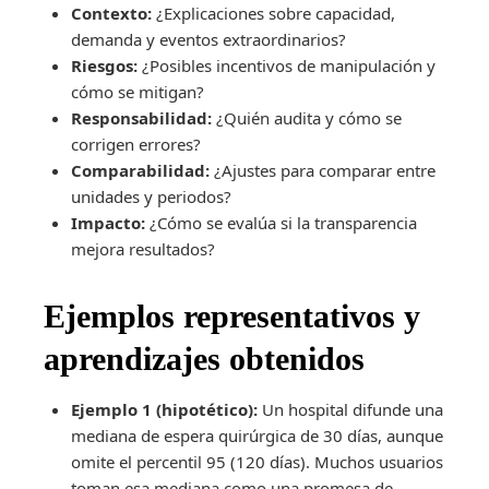
Contexto:
¿Explicaciones sobre capacidad,
demanda y eventos extraordinarios?
Riesgos:
¿Posibles incentivos de manipulación y
cómo se mitigan?
Responsabilidad:
¿Quién audita y cómo se
corrigen errores?
Comparabilidad:
¿Ajustes para comparar entre
unidades y periodos?
Impacto:
¿Cómo se evalúa si la transparencia
mejora resultados?
Ejemplos representativos y
aprendizajes obtenidos
Ejemplo 1 (hipotético):
Un hospital difunde una
mediana de espera quirúrgica de 30 días, aunque
omite el percentil 95 (120 días). Muchos usuarios
toman esa mediana como una promesa de