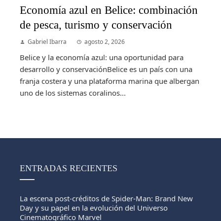
Economía azul en Belice: combinación
de pesca, turismo y conservación
Gabriel Ibarra
agosto 2, 2026
Belice y la economía azul: una oportunidad para
desarrollo y conservaciónBelice es un país con una
franja costera y una plataforma marina que albergan
uno de los sistemas coralinos...
ENTRADAS RECIENTES
La escena post-créditos de Spider-Man: Brand New
Day y su papel en la evolución del Universo
Cinematográfico Marvel