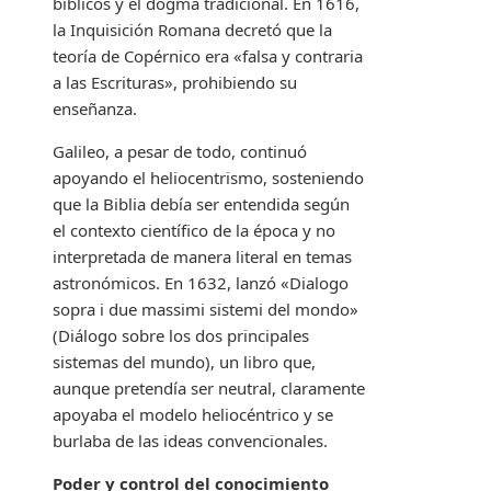
bíblicos y el dogma tradicional. En 1616,
la Inquisición Romana decretó que la
teoría de Copérnico era «falsa y contraria
a las Escrituras», prohibiendo su
enseñanza.
Galileo, a pesar de todo, continuó
apoyando el heliocentrismo, sosteniendo
que la Biblia debía ser entendida según
el contexto científico de la época y no
interpretada de manera literal en temas
astronómicos. En 1632, lanzó «Dialogo
sopra i due massimi sistemi del mondo»
(Diálogo sobre los dos principales
sistemas del mundo), un libro que,
aunque pretendía ser neutral, claramente
apoyaba el modelo heliocéntrico y se
burlaba de las ideas convencionales.
Poder y control del conocimiento