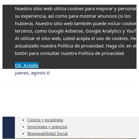
Nuestro sitio web utiliza cookies para mejorar y personali
su experiencia, así como para mostrar anuncios (si los
hubiera). Nuestro sitio web también puede incluir cookies
terceros, como Google Adsense, Google Analytics y YouTu
Al utilizar el sitio web, usted acepta el uso de cookies. H
actualizado nuestra Política de privacidad. Haga clic en el
botón para consultar nuestra Política de privacidad.
Ok, Acepto
jueves, agosto 6
Ciencia y tecnología
Inversiones y negocios
Responsabilidad Social