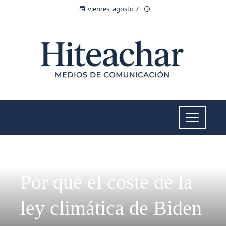
viernes, agosto 7
INVERSIONES Y NEGOCIOS
Por qué el coste de la
ley climática de Biden