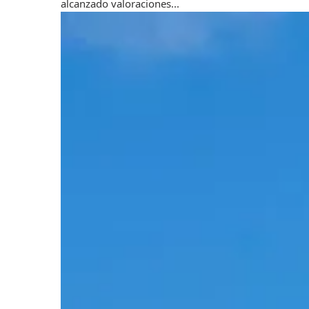
alcanzado valoraciones...