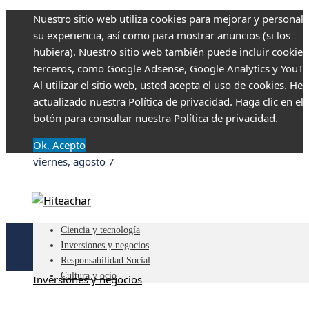
Nuestro sitio web utiliza cookies para mejorar y personali
su experiencia, así como para mostrar anuncios (si los
hubiera). Nuestro sitio web también puede incluir cookies
terceros, como Google Adsense, Google Analytics y YouTu
Al utilizar el sitio web, usted acepta el uso de cookies. H
actualizado nuestra Política de privacidad. Haga clic en el
botón para consultar nuestra Política de privacidad.
Ok, Acepto
viernes, agosto 7
Ciencia y tecnología
Inversiones y negocios
Responsabilidad Social
Cultura y ocio
Inversiones y negocios