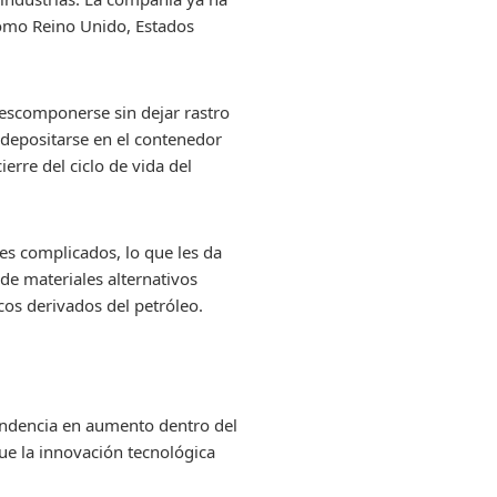
como Reino Unido, Estados
descomponerse sin dejar rastro
n depositarse en el contenedor
erre del ciclo de vida del
les complicados, lo que les da
 de materiales alternativos
icos derivados del petróleo.
endencia en aumento dentro del
ue la innovación tecnológica