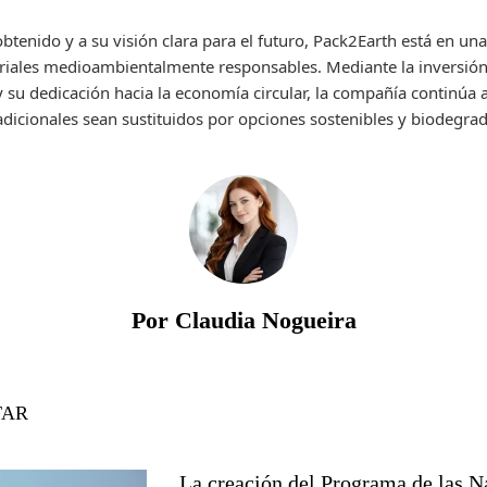
tenido y a su visión clara para el futuro, Pack2Earth está en una
riales medioambientalmente responsables. Mediante la inversión 
 y su dedicación hacia la economía circular, la compañía continúa
adicionales sean sustituidos por opciones sostenibles y biodegra
Por Claudia Nogueira
TAR
La creación del Programa de las N