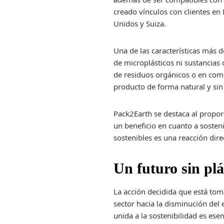
creado vínculos con clientes en
Unidos y Suiza.
Una de las características más 
de microplásticos ni sustancias 
de residuos orgánicos o en compo
producto de forma natural y si
Pack2Earth se destaca al propor
un beneficio en cuanto a sosteni
sostenibles es una reacción dire
Un futuro sin plás
La acción decidida que está to
sector hacia la disminución del
unida a la sostenibilidad es esen