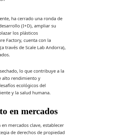
iente, ha cerrado una ronda de
desarrollo (I+D), ampliar su
azar los plásticos
re Factory, cuenta con la
(a través de Scale Lab Andorra),
ados.
sechado, lo que contribuye a la
e alto rendimiento y
esafíos ecológicos del
iente y la salud humana.
nto en mercados
n en mercados clave, establecer
rategia de derechos de propiedad