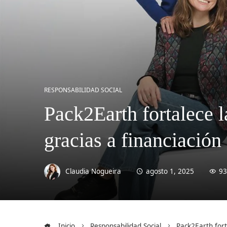
RESPONSABILIDAD SOCIAL
Pack2Earth fortalece l
gracias a financiación
Claudia Nogueira
agosto 1, 2025
93
Inicio
Responsabilidad Social
Pack2Earth fort