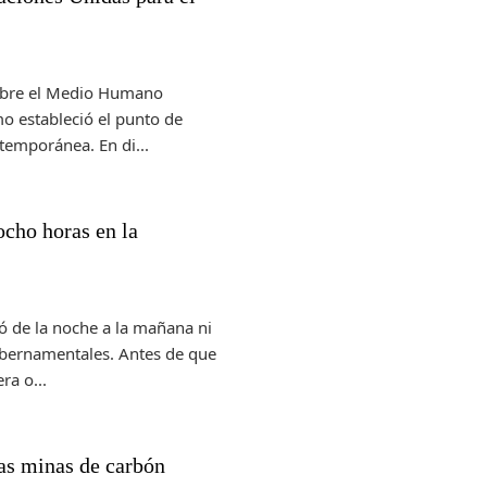
sobre el Medio Humano
o estableció el punto de
temporánea. En di...
ocho horas en la
ó de la noche a la mañana ni
bernamentales. Antes de que
ra o...
 las minas de carbón