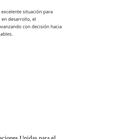
 excelente situación para
en desarrollo, el
 avanzando con decisión hacia
dables.
aciones Unidas para el