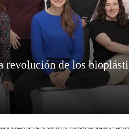
a revolución de los bioplás
alece la revolución de los bioplásticos compostables gracias a financiac