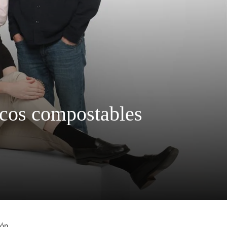
ticos compostables
ión