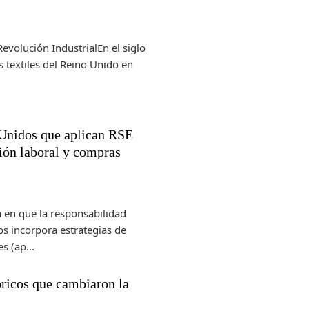
 Revolución IndustrialEn el siglo
s textiles del Reino Unido en
Unidos que aplican RSE
sión laboral y compras
 en que la responsabilidad
os incorpora estrategias de
s (ap...
óricos que cambiaron la