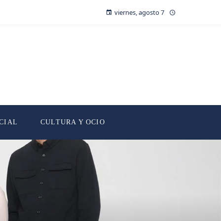
viernes, agosto 7
CIAL
CULTURA Y OCIO