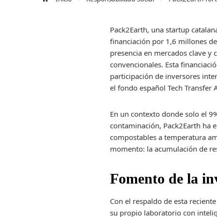
Pack2Earth, una startup catala
financiación por 1,6 millones de
presencia en mercados clave y c
convencionales. Esta financiació
participación de inversores int
el fondo español Tech Transfer A
En un contexto donde solo el 9%
contaminación, Pack2Earth ha en
compostables a temperatura amb
momento: la acumulación de res
Fomento de la in
Con el respaldo de esta recient
su propio laboratorio con inteli