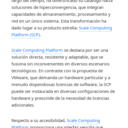
largo del tiempo, ha diversificado su catálogo hacia
soluciones de hiperconvergencia, que integran
capacidades de almacenamiento, procesamiento y
red en un único sistema. Esta transformación ha
dado lugar a su producto estrella:
Scale Computing
Platform (SCP)
.
Scale Computing Platform
se destaca por ser una
solución directa, resistente y adaptable, que se
fusiona sin inconvenientes en diversos escenarios
tecnológicos. En contraste con la propuesta de
VMware, que demanda un hardware particular y a
menudo dispendiosas licencias de software, la SCP
puede ser instaurada en diversas configuraciones de
hardware y prescinde de la necesidad de licencias
adicionales.
Respecto a su accesibilidad,
Scale Computing
Platform
proporciona una interfaz sencilla que