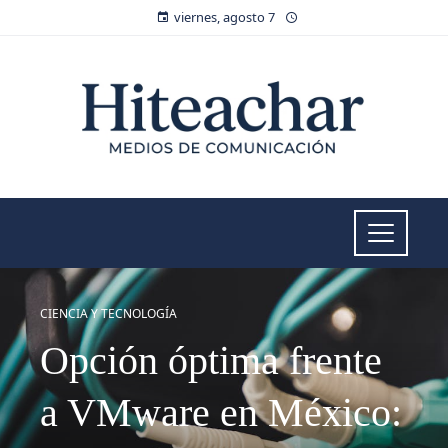
viernes, agosto 7
CIENCIA Y TECNOLOGÍA
Opción óptima frente
a VMware en México: