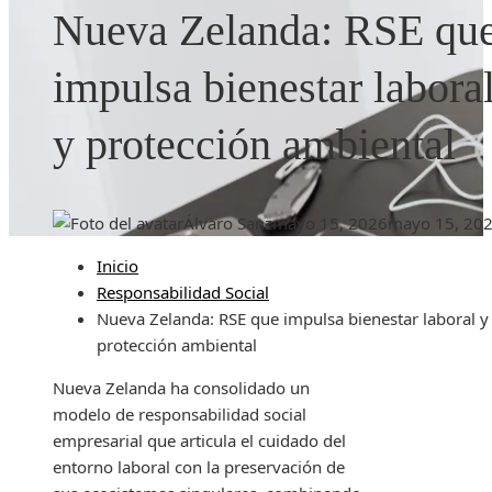
Nueva Zelanda: RSE qu
impulsa bienestar labora
y protección ambiental
Álvaro Sanz
mayo 15, 2026
mayo 15, 20
Inicio
Responsabilidad Social
Nueva Zelanda: RSE que impulsa bienestar laboral y
protección ambiental
Nueva Zelanda ha consolidado un
modelo de responsabilidad social
empresarial que articula el cuidado del
entorno laboral con la preservación de