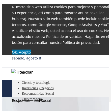
Nuestro sitio web utiliza cookies para mejorar y personali
su experiencia, así como para mostrar anuncios (si los
hubiera). Nuestro sitio web también puede incluir cookies
terceros, como Google Adsense, Google Analytics y YouTu
Al utilizar el sitio web, usted acepta el uso de cookies. H
actualizado nuestra Política de privacidad. Haga clic en el
botón para consultar nuestra Política de privacidad.
Ok, Acepto
sábado, agosto 8
Ciencia y tecnología
Inversiones y negocios
Responsabilidad Social
Cultura y ocio
Responsabilidad Social