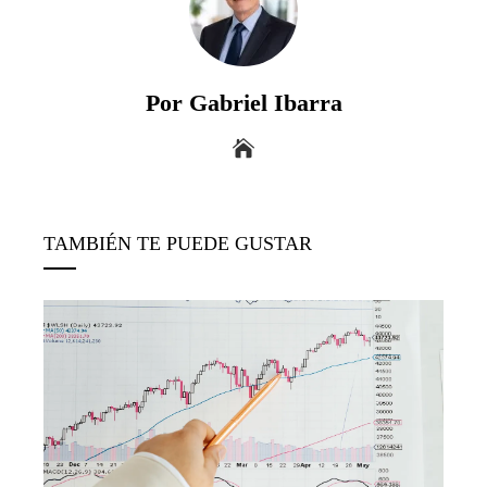
Por Gabriel Ibarra
TAMBIÉN TE PUEDE GUSTAR