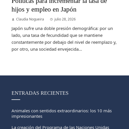
Políticas para incrementar la tasa de
hijos y empleo en Japón
Claudia Nogueira
julio 28, 2026
Japón sufre una doble presión demográfica: por un
lado, una tasa de fecundidad que se mantiene
constantemente por debajo del nivel de reemplazo y,
por otro, una sociedad envejecida...
ENTRADAS RECIENTES
Animales con sentidos extraordinarios: los 10 más
impresionantes
La creación del Programa de las Naciones Unidas