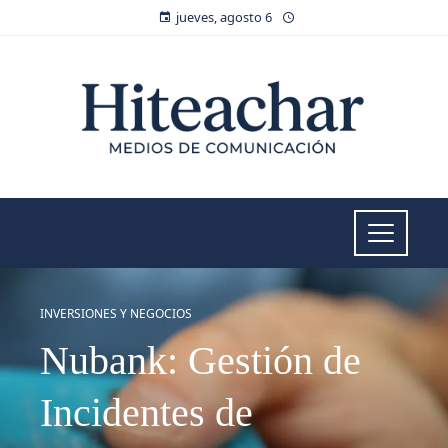
jueves, agosto 6
INVERSIONES Y NEGOCIOS
Nubank: Gestión de
Incidentes de