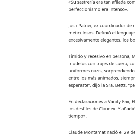
«Su sastrería era tan afilada com
perfeccionismo era intenso».
Josh Patner, ex coordinador de
meticulosos. Definió el lenguaj
excesivamente elegantes, los bo
Tímido y recesivo en persona, 
modelos con trajes de cuero, co
uniformes nazis, sorprendiendo 
entre los más animados, siempre
esperaste”, dijo la Sra. Betts, “p
En declaraciones a Vanity Fair, 
los desfiles de Claude». Y añad
tiempo».
Claude Montamat nació el 29 de