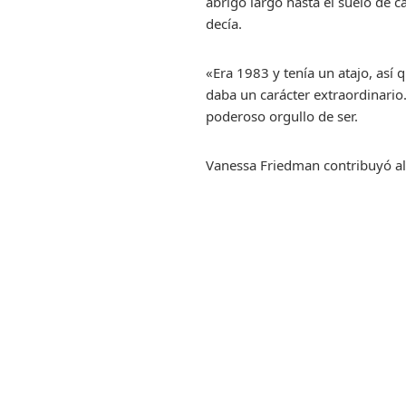
abrigo largo hasta el suelo de
decía.
«Era 1983 y tenía un atajo, así
daba un carácter extraordinario
poderoso orgullo de ser.
Vanessa Friedman contribuyó al