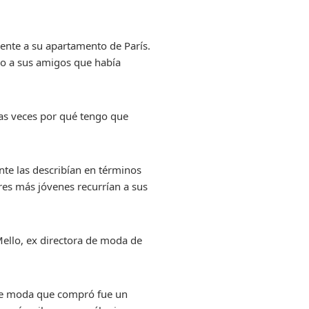
rente a su apartamento de París.
ho a sus amigos que había
has veces por qué tengo que
nte las describían en términos
res más jóvenes recurrían a sus
Mello, ex directora de moda de
 de moda que compró fue un