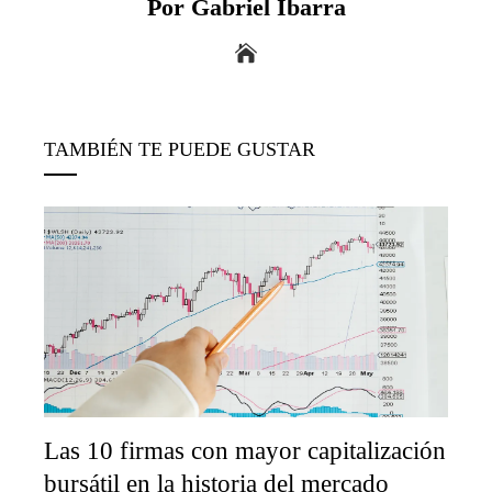
Por Gabriel Ibarra
TAMBIÉN TE PUEDE GUSTAR
Las 10 firmas con mayor capitalización
bursátil en la historia del mercado