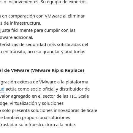
sin inconvenientes. Su equipo de expertos
% en comparación con VMware al eliminar
s de infraestructura.
usta fácilmente para cumplir con las
dware adicional.
terísticas de seguridad más sofisticadas del
 en tránsito, acceso granular y auditorías
al de VMware (VMware Rip & Replace)
migración exitosa de VMware a la plataforma
oud
actúa como socio oficial y distribuidor de
valor agregado en el sector de las TIC. Scale
ge, virtualización y soluciones
o solo presenta soluciones innovadoras de Scale
ue también proporciona soluciones
asladar su infraestructura a la nube.