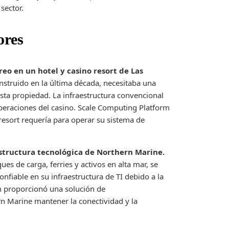
sector.
ores
eo en un hotel y casino resort de Las
nstruido en la última década, necesitaba una
sta propiedad. La infraestructura convencional
operaciones del casino. Scale Computing Platform
l resort requería para operar su sistema de
estructura tecnológica de Northern Marine.
s de carga, ferries y activos en alta mar, se
nfiable en su infraestructura de TI debido a la
rm proporcionó una solución de
rn Marine mantener la conectividad y la