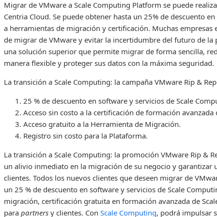
Migrar de VMware a Scale Computing Platform se puede realizar
Centria Cloud. Se puede obtener hasta un 25% de descuento en 
a herramientas de migración y certificación. Muchas empresas
de migrar de VMware y evitar la incertidumbre del futuro de la
una solución superior que permite migrar de forma sencilla, redu
manera flexible y proteger sus datos con la máxima seguridad.
La transición a Scale Computing: la campaña VMware Rip & Rep
25 % de descuento en software y servicios de Scale Comp
Acceso sin costo a la certificación de formación avanzada
Acceso gratuito a la Herramienta de Migración.
Registro sin costo para la Plataforma.
La transición a Scale Computing: la promoción VMware Rip & Rep
un alivio inmediato en la migración de su negocio y garantizar 
clientes. Todos los nuevos clientes que deseen migrar de VMwa
un 25 % de descuento en software y servicios de Scale Computin
migración, certificación gratuita en formación avanzada de Scal
para
partners
y clientes. Con
Scale Computing
, podrá impulsar 