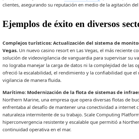
clientes, asegurando su reputación en medio de la agitación del 
Ejemplos de éxito en diversos sect
Complejos turísticos: Actualización del sistema de monitor
Vegas.
Un nuevo casino resort en Las Vegas, el más reciente co
solución de videovigilancia de vanguardia para supervisar su va
no lograba manejar la carga de datos ni la complejidad de las 
ofreció la escalabilidad, el rendimiento y la confiabilidad que e
vigilancia de manera fluida.
Marítimo: Modernización de la flota de sistemas de infra
Northern Marine, una empresa que opera diversas flotas de buque
enfrentaba al desafío de mantener una conectividad a internet co
naturaleza intermitente de su trabajo. Scale Computing Platfo
hiperconvergencia resistente y escalable que permitió a Northe
continuidad operativa en el mar.