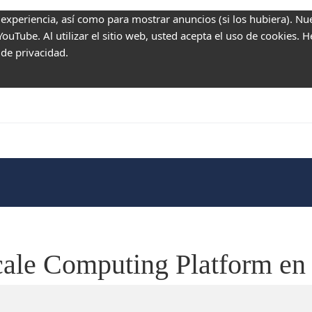
 experiencia, así como para mostrar anuncios (si los hubiera). Nu
uTube. Al utilizar el sitio web, usted acepta el uso de cookies. 
 de privacidad.
ale Computing Platform en