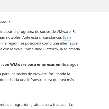
aragua
finalizar el programa de socios de VMware. Es
an notables. Ante esta circunstancia,
Scale
 en la región, se posiciona como una alternativa
ra con la Scale Computing Platform, la aclamada
ión con WMware para empresas en
Nicaragua
 para los socios de VMware, facilitando la
ndolos hacia una infraestructura que sea más
nta de migración gratuita para trasladar las