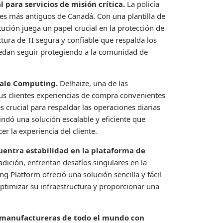
 para servicios de misión crítica.
La policía
les más antiguos de Canadá. Con una plantilla de
tución juega un papel crucial en la protección de
tura de TI segura y confiable que respalda los
puedan seguir protegiendo a la comunidad de
cale Computing.
Delhaize, una de las
us clientes experiencias de compra convenientes
s crucial para respaldar las operaciones diarias
ndó una solución escalable y eficiente que
er la experiencia del cliente.
cuentra estabilidad en la plataforma de
radición, enfrentan desafíos singulares en la
g Platform ofreció una solución sencilla y fácil
optimizar su infraestructura y proporcionar una
s manufactureras de todo el mundo con