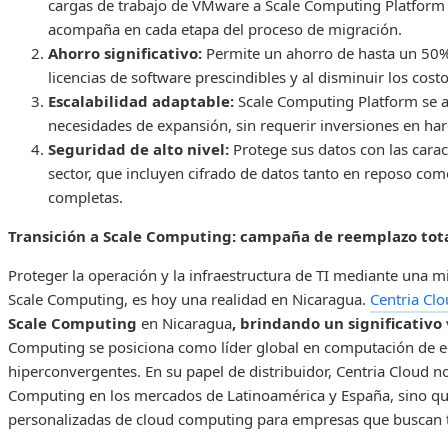
cargas de trabajo de VMware a Scale Computing Platform 
acompaña en cada etapa del proceso de migración.
Ahorro significativo:
Permite un ahorro de hasta un 50
licencias de software prescindibles y al disminuir los costo
Escalabilidad adaptable:
Scale Computing Platform se aj
necesidades de expansión, sin requerir inversiones en har
Seguridad de alto nivel:
Protege sus datos con las carac
sector, que incluyen cifrado de datos tanto en reposo como
completas.
Transición a Scale Computing: campaña de reemplazo tot
Proteger la operación y la infraestructura de TI mediante una 
Scale Computing, es hoy una realidad en Nicaragua.
Centria Cl
Scale Computing
en Nicaragua
, brindando un significativo
Computing se posiciona como líder global en computación de ed
hiperconvergentes. En su papel de distribuidor, Centria Cloud n
Computing en los mercados de Latinoamérica y España, sino q
personalizadas de cloud computing para empresas que buscan tr