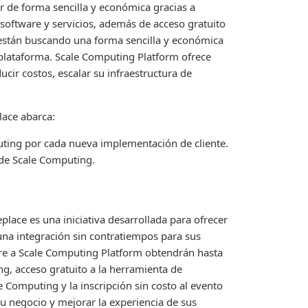
 de forma sencilla y económica gracias a
software y servicios, además de acceso gratuito
 están buscando una forma sencilla y económica
 plataforma. Scale Computing Platform ofrece
cir costos, escalar su infraestructura de
lace abarca:
uting por cada nueva implementación de cliente.
 de Scale Computing.
lace es una iniciativa desarrollada para ofrecer
una integración sin contratiempos para sus
re a Scale Computing Platform obtendrán hasta
g, acceso gratuito a la herramienta de
e Computing y la inscripción sin costo al evento
su negocio y mejorar la experiencia de sus