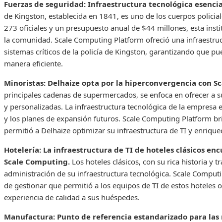
Fuerzas de seguridad: Infraestructura tecnológica esencial
de Kingston, establecida en 1841, es uno de los cuerpos policia
273 oficiales y un presupuesto anual de $44 millones, esta insti
la comunidad. Scale Computing Platform ofreció una infraestruc
sistemas críticos de la policía de Kingston, garantizando que 
manera eficiente.
Minoristas: Delhaize opta por la hiperconvergencia con S
principales cadenas de supermercados, se enfoca en ofrecer a s
y personalizadas. La infraestructura tecnológica de la empresa e
y los planes de expansión futuros. Scale Computing Platform bri
permitió a Delhaize optimizar su infraestructura de TI y enriquec
Hotelería: La infraestructura de TI de hoteles clásicos en
Scale Computing.
Los hoteles clásicos, con su rica historia y t
administración de su infraestructura tecnológica. Scale Computin
de gestionar que permitió a los equipos de TI de estos hoteles 
experiencia de calidad a sus huéspedes.
Manufactura: Punto de referencia estandarizado para la