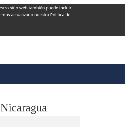
estro sitio web también puede incluir
Hemos actualizado nuestra Política de
 Nicaragua