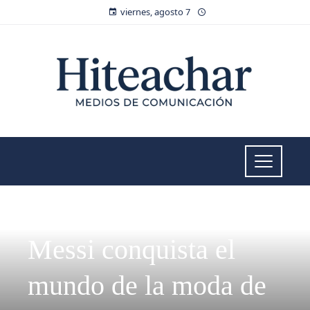
viernes, agosto 7
MODA Y TENDENCIAS
Messi conquista el
mundo de la moda de