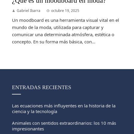
¿Qué es un moodboard en moda?
Gabriel Ibarra
octubre 19, 2025
Un moodboard es una herramienta visual vital en el
mundo de la moda, utilizada para capturar y
comunicar una determinada atmósfera, estética o
concepto. En su forma más básica, con...
ENTRADAS RECIENTES
Las ecuaciones más influyentes en la historia de la
ciencia y la tecnología
Animales con sentidos extraordinarios: los 10 más
impresionantes