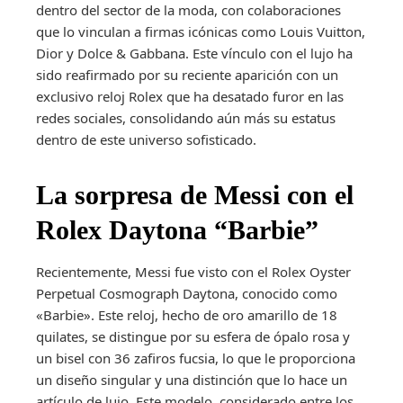
dentro del sector de la moda, con colaboraciones
que lo vinculan a firmas icónicas como Louis Vuitton,
Dior y Dolce & Gabbana. Este vínculo con el lujo ha
sido reafirmado por su reciente aparición con un
exclusivo reloj Rolex que ha desatado furor en las
redes sociales, consolidando aún más su estatus
dentro de este universo sofisticado.
La sorpresa de Messi con el
Rolex Daytona “Barbie”
Recientemente, Messi fue visto con el Rolex Oyster
Perpetual Cosmograph Daytona, conocido como
«Barbie». Este reloj, hecho de oro amarillo de 18
quilates, se distingue por su esfera de ópalo rosa y
un bisel con 36 zafiros fucsia, lo que le proporciona
un diseño singular y una distinción que lo hace un
artículo de lujo. Este modelo, considerado entre los