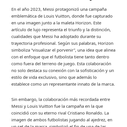
En el año 2023, Messi protagonizó una campaña
emblemática de Louis Vuitton, donde fue capturado
en una imagen junto a la maleta Horizon. Este
artículo de lujo representa el triunfo y la distinción,
cualidades que Messi ha adoptado durante su
trayectoria profesional. Según sus palabras, Horizon
simboliza “visualizar el porvenir”, una idea que alinea
con el enfoque que el futbolista tiene tanto dentro
como fuera del terreno de juego. Esta colaboración
no solo destaca su conexión con la sofisticación y un
estilo de vida exclusivo, sino que además lo
establece como un representante innato de la marca.
Sin embargo, la colaboración más recordada entre
Messi y Louis Vuitton fue la campaña en la que
coincidió con su eterno rival Cristiano Ronaldo. La
imagen de ambos futbolistas jugando al ajedrez, en
un set de la marca, simbolizó el fin de una de las