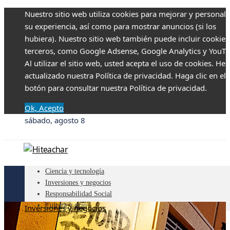
Nuestro sitio web utiliza cookies para mejorar y personali
su experiencia, así como para mostrar anuncios (si los
hubiera). Nuestro sitio web también puede incluir cookies
terceros, como Google Adsense, Google Analytics y YouTu
Al utilizar el sitio web, usted acepta el uso de cookies. H
actualizado nuestra Política de privacidad. Haga clic en el
botón para consultar nuestra Política de privacidad.
Ok, Acepto
sábado, agosto 8
Ciencia y tecnología
Inversiones y negocios
Responsabilidad Social
Cultura y ocio
Inversiones y negocios