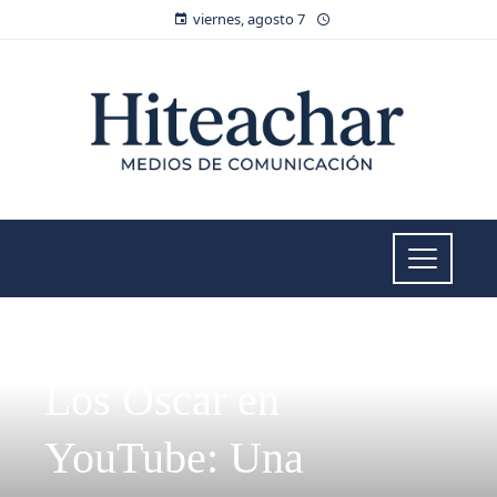
viernes, agosto 7
CULTURA Y OCIO
Los Oscar en
YouTube: Una