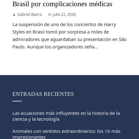
Brasil por complicaciones médicas
Gabriel Ibarra
julio 22, 2026
La suspensión de uno de los conciertos de Harry
Styles en Brasil tomó por sorpresa a miles de
admiradores que aguardaban su presentación en São
Paulo. Aunque los organizadores seña...
ENTRADAS RECIENTES
Las ecuaciones más influyentes en la historia de la
ciencia y la tecnología
Animales con sentidos extraordinarios: los 10 más
impresionantes