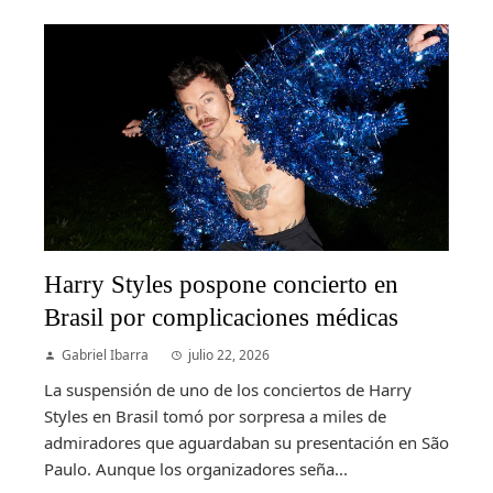
Harry Styles pospone concierto en
Brasil por complicaciones médicas
Gabriel Ibarra
julio 22, 2026
La suspensión de uno de los conciertos de Harry
Styles en Brasil tomó por sorpresa a miles de
admiradores que aguardaban su presentación en São
Paulo. Aunque los organizadores seña...