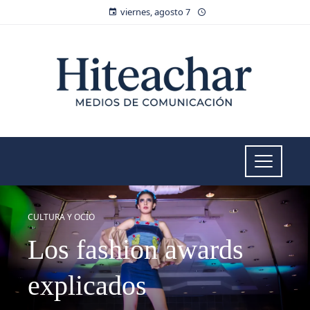
viernes, agosto 7
CULTURA Y OCIO
Los fashion awards
explicados