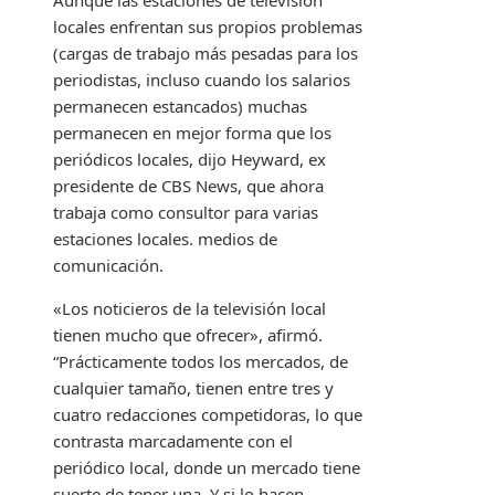
Aunque las estaciones de televisión
locales enfrentan sus propios problemas
(cargas de trabajo más pesadas para los
periodistas, incluso cuando los salarios
permanecen estancados) muchas
permanecen en mejor forma que los
periódicos locales, dijo Heyward, ex
presidente de CBS News, que ahora
trabaja como consultor para varias
estaciones locales. medios de
comunicación.
«Los noticieros de la televisión local
tienen mucho que ofrecer», afirmó.
“Prácticamente todos los mercados, de
cualquier tamaño, tienen entre tres y
cuatro redacciones competidoras, lo que
contrasta marcadamente con el
periódico local, donde un mercado tiene
suerte de tener una. Y si lo hacen,