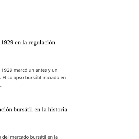
e 1929 en la regulación
e 1929 marcó un antes y un
 El colapso bursátil iniciado en
..
ión bursátil en la historia
 del mercado bursátil en la