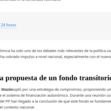
 24 horas
ómica ha sido uno de los debates más relevantes de la política va
 ha cobrado impulso a nivel nacional, especialmente con el nuev
a propuesta de un fondo transitori
s Mazón
optó por una estrategia de compromiso, proponiendo u
e el sistema de financiación autonómico. Durante una reunión c
el PP han llegado a la conclusión de que este fondo es fundamen
l contexto nacional.