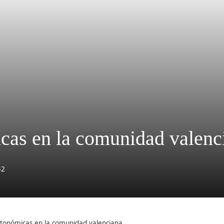
cas en la comunidad valenc
42
utonómicas en la comunidad valenciana