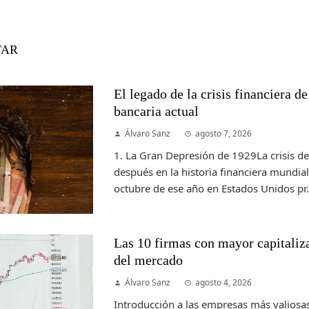
TAR
El legado de la crisis financiera d
bancaria actual
Álvaro Sanz
agosto 7, 2026
1. La Gran Depresión de 1929La crisis d
después en la historia financiera mundial.
octubre de ese año en Estados Unidos pr.
Las 10 firmas con mayor capitalizac
del mercado
Álvaro Sanz
agosto 4, 2026
Introducción a las empresas más valiosas