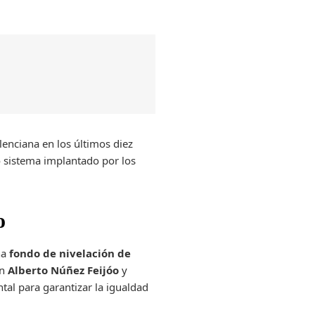
lenciana en los últimos diez
o sistema implantado por los
o
na
fondo de nivelación de
on
Alberto Núñez Feijóo
y
tal para garantizar la igualdad