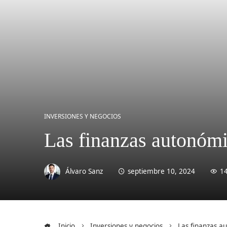
INVERSIONES Y NEGOCIOS
Las finanzas autonómi
Álvaro Sanz
septiembre 10, 2024
1
Inicio
Inversiones y negocios
Las finanzas a