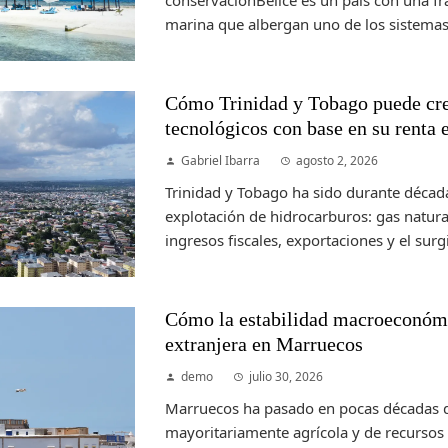
conservaciónBelice es un país con una fr
marina que albergan uno de los sistemas 
Cómo Trinidad y Tobago puede cre
tecnológicos con base en su renta 
Gabriel Ibarra
agosto 2, 2026
Trinidad y Tobago ha sido durante déca
explotación de hidrocarburos: gas natur
ingresos fiscales, exportaciones y el surgi
Cómo la estabilidad macroeconómi
extranjera en Marruecos
demo
julio 30, 2026
Marruecos ha pasado en pocas décadas 
mayoritariamente agrícola y de recursos 