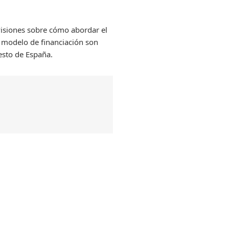
 visiones sobre cómo abordar el
o modelo de financiación son
esto de España.