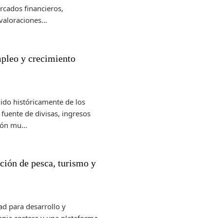
ercados financieros,
aloraciones...
pleo y crecimiento
ido históricamente de los
fuente de divisas, ingresos
ión mu...
ión de pesca, turismo y
ad para desarrollo y