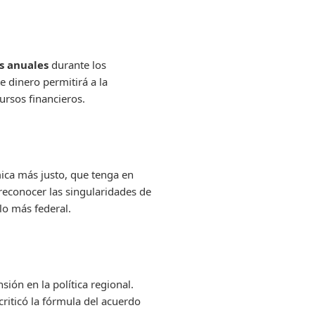
s anuales
durante los
 dinero permitirá a la
ursos financieros.
ica más justo, que tenga en
reconocer las singularidades de
o más federal.
ión en la política regional.
riticó la fórmula del acuerdo