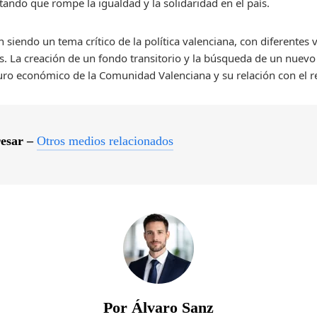
ando que rompe la igualdad y la solidaridad en el país.
 siendo un tema crítico de la política valenciana, con diferentes
os. La creación de un fondo transitorio y la búsqueda de un nuev
turo económico de la Comunidad Valenciana y su relación con el r
resar –
Otros medios relacionados
Por Álvaro Sanz