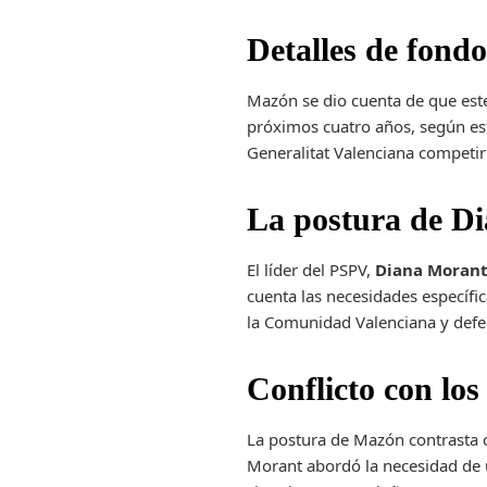
Detalles de fond
Mazón se dio cuenta de que este
próximos cuatro años, según est
Generalitat Valenciana competir
La postura de D
El líder del PSPV,
Diana Moran
cuenta las necesidades específi
la Comunidad Valenciana y defe
Conflicto con los 
La postura de Mazón contrasta co
Morant abordó la necesidad de u