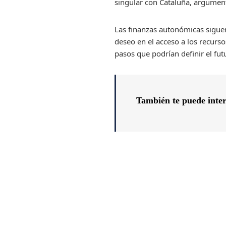
singular con Cataluña, argument
Las finanzas autonómicas siguen
deseo en el acceso a los recurs
pasos que podrían definir el fu
También te puede inte