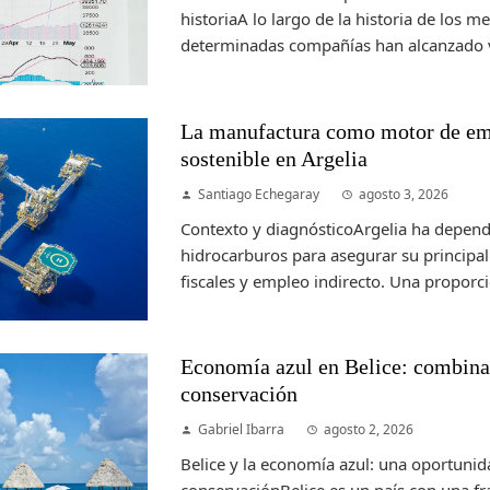
historiaA lo largo de la historia de los m
determinadas compañías han alcanzado v
La manufactura como motor de em
sostenible en Argelia
Santiago Echegaray
agosto 3, 2026
Contexto y diagnósticoArgelia ha depend
hidrocarburos para asegurar su principal 
fiscales y empleo indirecto. Una proporc
Economía azul en Belice: combinac
conservación
Gabriel Ibarra
agosto 2, 2026
Belice y la economía azul: una oportunid