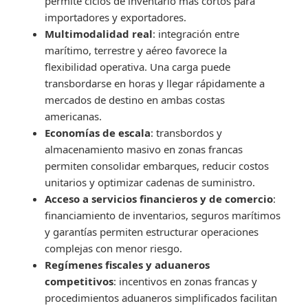
permite ciclos de inventario más cortos para
importadores y exportadores.
Multimodalidad real
: integración entre
marítimo, terrestre y aéreo favorece la
flexibilidad operativa. Una carga puede
transbordarse en horas y llegar rápidamente a
mercados de destino en ambas costas
americanas.
Economías de escala
: transbordos y
almacenamiento masivo en zonas francas
permiten consolidar embarques, reducir costos
unitarios y optimizar cadenas de suministro.
Acceso a servicios financieros y de comercio
:
financiamiento de inventarios, seguros marítimos
y garantías permiten estructurar operaciones
complejas con menor riesgo.
Regímenes fiscales y aduaneros
competitivos
: incentivos en zonas francas y
procedimientos aduaneros simplificados facilitan