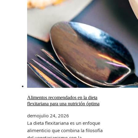
Alimentos recomendados en la dieta
flexitariana para una nutrición óptima
demo
julio 24, 2026
La dieta flexitariana es un enfoque
alimenticio que combina la filosofía
del vegetarianismo con la