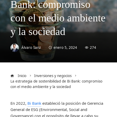
Bank: compromiso
con el medio ambiente
y la sociedad
Álvaro Sanz
enero 5, 2024
274
Inicio
Inversiones y negocios
La estrategia de sostenibilidad de Bi Bank: compromiso
con el medio ambiente y la sociedad
En 2022,
Bi Bank
estableció la posición de Gerencia
General de ESG (Environmental, Social and
Governance) con el propósito de llevar a cabo su