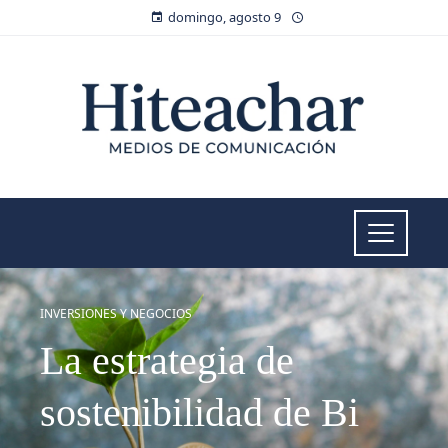
domingo, agosto 9
INVERSIONES Y NEGOCIOS
La estrategia de
sostenibilidad de Bi