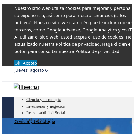
Nuestro sitio web utiliza cookies para mejorar y personali
su experiencia, así como para mostrar anuncios (si los
hubiera). Nuestro sitio web también puede incluir cookies
terceros, como Google Adsense, Google Analytics y YouTu
Al utilizar el sitio web, usted acepta el uso de cookies. H
actualizado nuestra Política de privacidad. Haga clic en el
botón para consultar nuestra Política de privacidad.
Ok, Acepto
jueves, agosto 6
Ciencia y tecnología
Inversiones y negocios
Responsabilidad Social
Cultura y ocio
Ciencia y tecnología