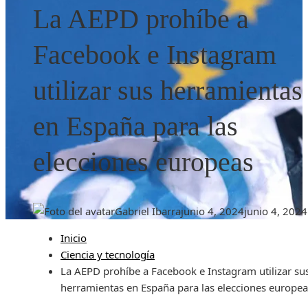
La AEPD prohíbe a
Facebook e Instagram
utilizar sus herramientas
en España para las
elecciones europeas
Gabriel Ibarra
junio 4, 2024
junio 4, 2024
Inicio
Ciencia y tecnología
La AEPD prohíbe a Facebook e Instagram utilizar su
herramientas en España para las elecciones europea