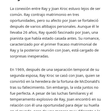
La conexión entre Ray y Joan Kroc estuvo lejos de ser
común. Ray contrajo matrimonio en tres
oportunidades, pero su afecto por Joan se fortaleció
después de varios altibajos personales. Aunque él le
llevaba 26 años, Ray quedó fascinado por Joan, una
pianista que había estado casada antes. Su romance,
caracterizado por el primer fracaso matrimonial de
Ray y la posterior reunión con Joan, está cargado de
sorpresas inesperadas.
En 1969, después de una separación temporal de su
segunda esposa, Ray Kroc se casó con Joan, quien se
convirtió en la heredera de la fortuna de McDonald’s
tras su fallecimiento. Sin embargo, la vida juntos no
fue perfecta. A pesar de las luchas familiares y el
temperamento explosivo de Ray, Joan encontró en su
relación con él una oportunidad para dejar su huella
en el mundo, pero de una manera muy diferente a la