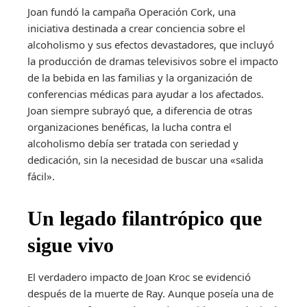
Joan fundó la campaña Operación Cork, una
iniciativa destinada a crear conciencia sobre el
alcoholismo y sus efectos devastadores, que incluyó
la producción de dramas televisivos sobre el impacto
de la bebida en las familias y la organización de
conferencias médicas para ayudar a los afectados.
Joan siempre subrayó que, a diferencia de otras
organizaciones benéficas, la lucha contra el
alcoholismo debía ser tratada con seriedad y
dedicación, sin la necesidad de buscar una «salida
fácil».
Un legado filantrópico que
sigue vivo
El verdadero impacto de Joan Kroc se evidenció
después de la muerte de Ray. Aunque poseía una de