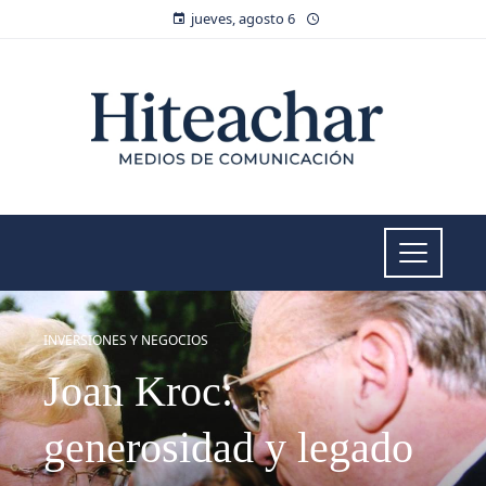
jueves, agosto 6
INVERSIONES Y NEGOCIOS
Joan Kroc:
generosidad y legado