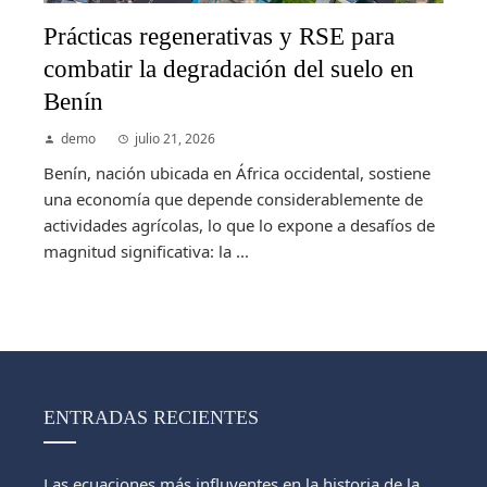
Prácticas regenerativas y RSE para
combatir la degradación del suelo en
Benín
demo
julio 21, 2026
Benín, nación ubicada en África occidental, sostiene
una economía que depende considerablemente de
actividades agrícolas, lo que lo expone a desafíos de
magnitud significativa: la ...
ENTRADAS RECIENTES
Las ecuaciones más influyentes en la historia de la