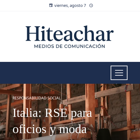
viernes, agosto 7
RESPONSABILIDAD SOCIAL
Italia: RSE para
oficios y moda