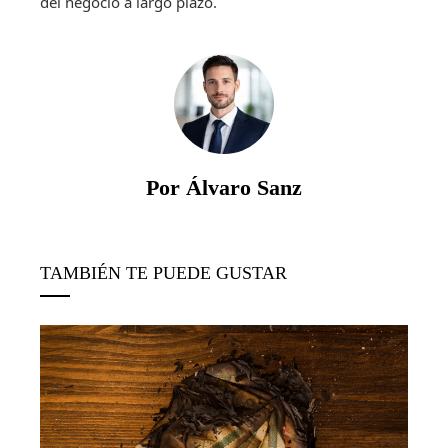
del negocio a largo plazo.
Por Álvaro Sanz
TAMBIÉN TE PUEDE GUSTAR