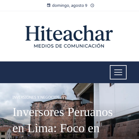
domingo, agosto 9
INVERSIONES Y NEGOCIOS
Inversores Peruanos
en Lima: Foco en