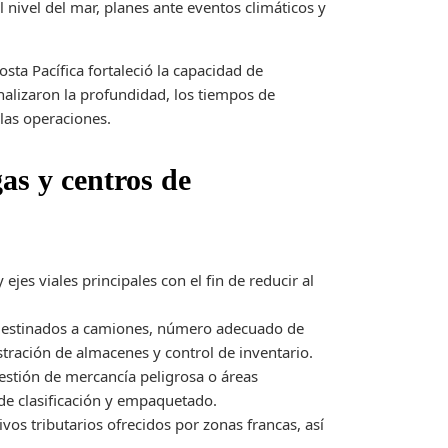
nivel del mar, planes ante eventos climáticos y
sta Pacífica fortaleció la capacidad de
nalizaron la profundidad, los tiempos de
 las operaciones.
as y centros de
ejes viales principales con el fin de reducir al
 destinados a camiones, número adecuado de
ración de almacenes y control de inventario.
gestión de mercancía peligrosa o áreas
de clasificación y empaquetado.
ivos tributarios ofrecidos por zonas francas, así