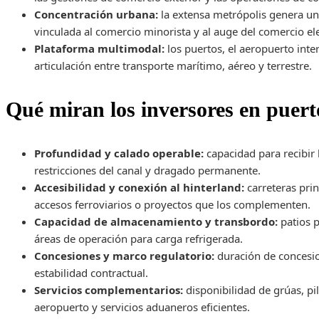
Concentración urbana:
la extensa metrópolis genera un
vinculada al comercio minorista y al auge del comercio el
Plataforma multimodal:
los puertos, el aeropuerto intern
articulación entre transporte marítimo, aéreo y terrestre.
Qué miran los inversores en puert
Profundidad y calado operable:
capacidad para recibir 
restricciones del canal y dragado permanente.
Accesibilidad y conexión al hinterland:
carreteras pri
accesos ferroviarios o proyectos que los complementen.
Capacidad de almacenamiento y transbordo:
patios p
áreas de operación para carga refrigerada.
Concesiones y marco regulatorio:
duración de concesion
estabilidad contractual.
Servicios complementarios:
disponibilidad de grúas, pi
aeropuerto y servicios aduaneros eficientes.