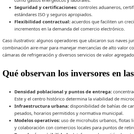
como gastos energéticos y laborales.
Seguridad y certificaciones:
controles aduaneros, certifi
estándares ISO y seguros apropiados.
Flexibilidad contractual:
acuerdos que faciliten un crec
incrementos en la demanda del comercio electrónico.
Caso ilustrativo: algunos operadores que ubicaron sus naves ju
combinación aire‑mar para manejar mercancías de alto valor co
cámaras de refrigeración y diversos servicios de valor agregado
Qué observan los inversores en las
Densidad poblacional y puntos de entrega:
concentrac
Este y el centro histórico determina la viabilidad de micro
Infraestructura urbana:
disponibilidad de bahías de car
pesados, horarios permitidos y normativa municipal.
Modelos operativos:
uso de microhubs urbanos, flotas lig
y colaboración con comercios locales para puntos de retir