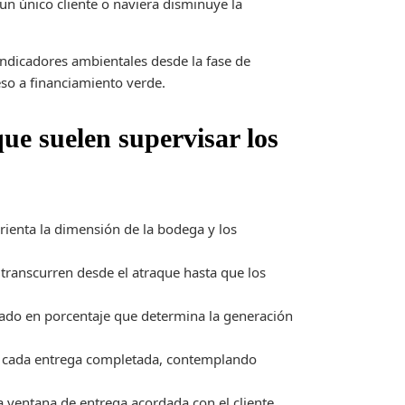
n único cliente o naviera disminuye la
indicadores ambientales desde la fase de
ceso a financiamiento verde.
que suelen supervisar los
ienta la dimensión de la bodega y los
ranscurren desde el atraque hasta que los
ado en porcentaje que determina la generación
 cada entrega completada, contemplando
 ventana de entrega acordada con el cliente.