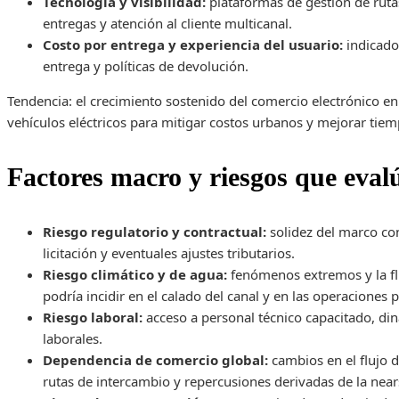
Tecnología y visibilidad:
plataformas de gestión de ruta
entregas y atención al cliente multicanal.
Costo por entrega y experiencia del usuario:
indicador
entrega y políticas de devolución.
Tendencia: el crecimiento sostenido del comercio electrónico e
vehículos eléctricos para mitigar costos urbanos y mejorar tie
Factores macro y riesgos que evalú
Riesgo regulatorio y contractual:
solidez del marco con
licitación y eventuales ajustes tributarios.
Riesgo climático y de agua:
fenómenos extremos y la flu
podría incidir en el calado del canal y en las operaciones p
Riesgo laboral:
acceso a personal técnico capacitado, din
laborales.
Dependencia de comercio global:
cambios en el flujo d
rutas de intercambio y repercusiones derivadas de la nears