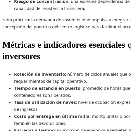
Riesgo de concentración:
una excesiva dependencia de u
capacidad de resistencia financiera.
Nota práctica: la demanda de sostenibilidad impulsa a integrar 
concepción del puerto o del centro logístico para facilitar el ac
Métricas e indicadores esenciales 
inversores
Rotación de inventario:
número de ciclos anuales que or
requerimientos de capital operativo.
Tiempo de estancia en puerto:
promedio de horas que t
contenedores son liberados.
Tasa de utilización de naves:
nivel de ocupación expres
de ingresos.
Costo por entrega en última milla:
monto unitario por
también las devoluciones.
Entregas a tiempo:
proporción de envíos que respetan la