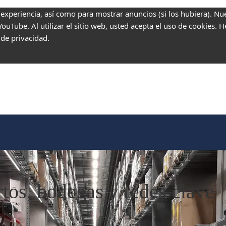
 experiencia, así como para mostrar anuncios (si los hubiera). Nu
uTube. Al utilizar el sitio web, usted acepta el uso de cookies. 
 de privacidad.
tos, bodegas y redes clave