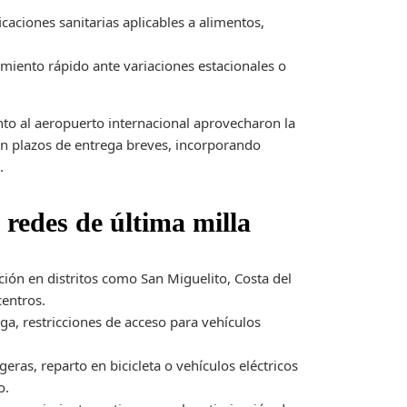
caciones sanitarias aplicables a alimentos,
imiento rápido ante variaciones estacionales o
nto al aeropuerto internacional aprovecharon la
n plazos de entrega breves, incorporando
.
 redes de última milla
ión en distritos como San Miguelito, Costa del
centros.
ga, restricciones de acceso para vehículos
eras, reparto en bicicleta o vehículos eléctricos
o.