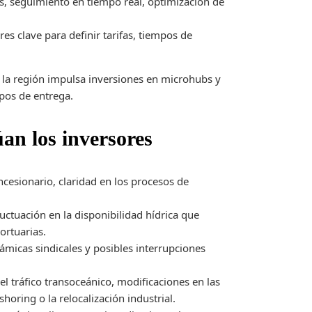
s, seguimiento en tiempo real, optimización de
es clave para definir tarifas, tiempos de
n la región impulsa inversiones en microhubs y
mpos de entrega.
an los inversores
cesionario, claridad en los procesos de
ctuación en la disponibilidad hídrica que
ortuarias.
ámicas sindicales y posibles interrupciones
el tráfico transoceánico, modificaciones en las
horing o la relocalización industrial.