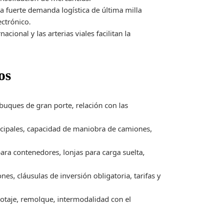
a fuerte demanda logística de última milla
ectrónico.
acional y las arterias viales facilitan la
os
buques de gran porte, relación con las
ncipales, capacidad de maniobra de camiones,
ara contenedores, lonjas para carga suelta,
es, cláusulas de inversión obligatoria, tarifas y
lotaje, remolque, intermodalidad con el