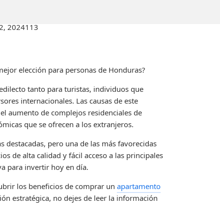
2, 2024
113
 mejor elección para personas de Honduras?
ilecto tanto para turistas, individuos que
ores internacionales. Las causas de este
ta el aumento de complejos residenciales de
ómicas que se ofrecen a los extranjeros.
s destacadas, pero una de las más favorecidas
s de alta calidad y fácil acceso a las principales
a para invertir hoy en día.
cubrir los beneficios de comprar un
apartamento
ón estratégica, no dejes de leer la información