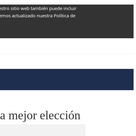
estro sitio web también puede incluir
Hemos actualizado nuestra Política de
la mejor elección