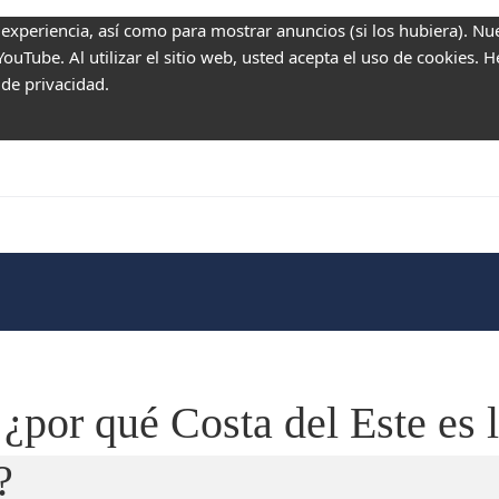
 experiencia, así como para mostrar anuncios (si los hubiera). Nu
uTube. Al utilizar el sitio web, usted acepta el uso de cookies. 
 de privacidad.
¿por qué Costa del Este es 
?