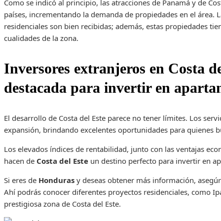
Como se indicó al principio, las atracciones de Panamá y de Co
países, incrementando la demanda de propiedades en el área. 
residenciales son bien recibidas; además, estas propiedades tie
cualidades de la zona.
Inversores extranjeros en Costa de
destacada para invertir en apart
El desarrollo de Costa del Este parece no tener límites. Los serv
expansión, brindando excelentes oportunidades para quienes bu
Los elevados índices de rentabilidad, junto con las ventajas ec
hacen de
Costa del Este
un destino perfecto para invertir en a
Si eres de
Honduras
y deseas obtener más información, asegúra
Ahí podrás conocer diferentes proyectos residenciales, como I
prestigiosa zona de Costa del Este.