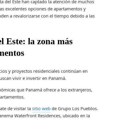
sta del Este han captado la atención de muchos
Las excelentes opciones de apartamentos y
nden a revalorizarse con el tiempo debido a las
l Este: la zona más
amentos
icios y proyectos residenciales continúan en
scan vivir e invertir en Panamá.
onómicas que Panamá ofrece a los extranjeros,
partamentos.
te de visitar la
sitio web
de Grupo Los Pueblos.
panema Waterfront Residences, ubicado en la