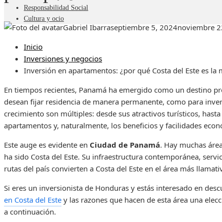
Responsabilidad Social
Cultura y ocio
Gabriel Ibarra
septiembre 5, 2024
noviembre 2
Inicio
Inversiones y negocios
Inversión en apartamentos: ¿por qué Costa del Este es la
En tiempos recientes, Panamá ha emergido como un destino pred
desean fijar residencia de manera permanente, como para invers
crecimiento son múltiples: desde sus atractivos turísticos, has
apartamentos y, naturalmente, los beneficios y facilidades econ
Este auge es evidente en
Ciudad de Panamá
. Hay muchas área
ha sido Costa del Este. Su infraestructura contemporánea, servicio
rutas del país convierten a Costa del Este en el área más llamativ
Si eres un inversionista de Honduras y estás interesado en des
en Costa del Este
y las razones que hacen de esta área una elecci
a continuación.