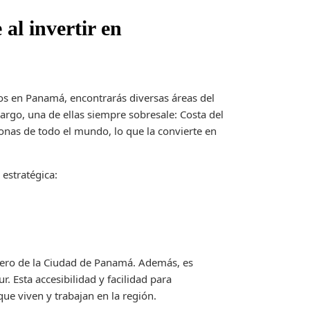
al invertir en
s en Panamá, encontrarás diversas áreas del
bargo, una de ellas siempre sobresale: Costa del
sonas de todo el mundo, lo que la convierte en
 estratégica:
nciero de la Ciudad de Panamá. Además, es
r. Esta accesibilidad y facilidad para
ue viven y trabajan en la región.