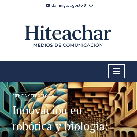
domingo, agosto 9
CIENCIA Y TECNOLOGÍA
Innovación en
robótica y biología: