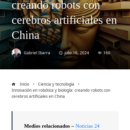
creando robots con
cerebros artificiales en
China
Gabriel Ibarra
julio 16, 2024
160
Inicio
Ciencia y tecnología
Innovación en robótica y biología: creando robots con
cerebros artificiales en China
Medios relacionados –
Noticias 24