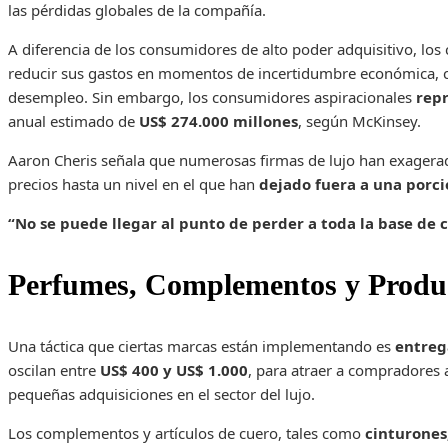
las pérdidas globales de la compañía.
A diferencia de los consumidores de alto poder adquisitivo, lo
reducir sus gastos en momentos de incertidumbre económica, co
desempleo. Sin embargo, los consumidores aspiracionales
rep
anual estimado de
US$ 274.000 millones
, según McKinsey.
Aaron Cheris señala que numerosas firmas de lujo han exagerad
precios hasta un nivel en el que han
dejado fuera a una porció
“No se puede llegar al punto de perder a toda la base de
Perfumes, Complementos y Produc
Una táctica que ciertas marcas están implementando es
entreg
oscilan entre
US$ 400 y US$ 1.000
, para atraer a compradores a
pequeñas adquisiciones en el sector del lujo.
Los complementos y artículos de cuero, tales como
cinturones