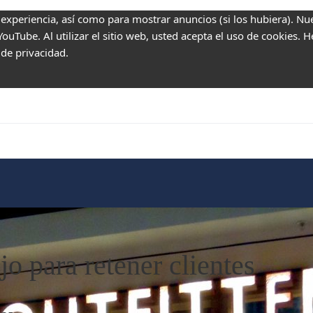
 experiencia, así como para mostrar anuncios (si los hubiera). Nu
uTube. Al utilizar el sitio web, usted acepta el uso de cookies. 
 de privacidad.
o para retener clientes