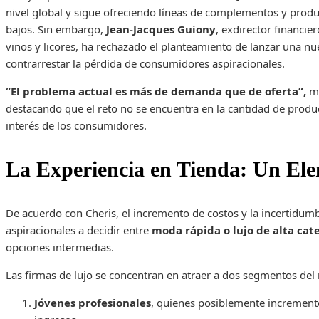
nivel global y sigue ofreciendo líneas de complementos y produ
bajos. Sin embargo,
Jean-Jacques Guiony
, exdirector financi
vinos y licores, ha rechazado el planteamiento de lanzar una nu
contrarrestar la pérdida de consumidores aspiracionales.
“El problema actual es más de demanda que de oferta”,
ma
destacando que el reto no se encuentra en la cantidad de product
interés de los consumidores.
La Experiencia en Tienda: Un El
De acuerdo con Cheris, el incremento de costos y la incertidu
aspiracionales a decidir entre
moda rápida o lujo de alta cat
opciones intermedias.
Las firmas de lujo se concentran en atraer a dos segmentos del
Jóvenes profesionales
, quienes posiblemente increment