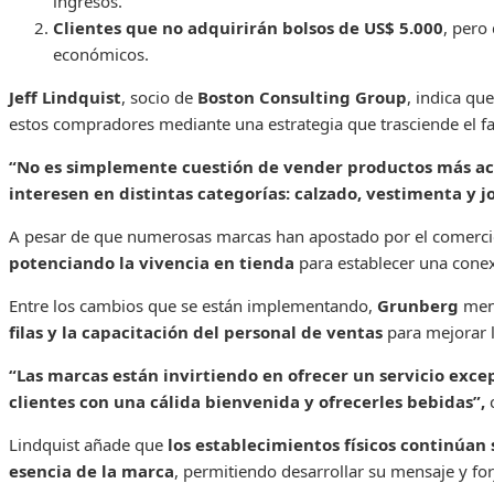
ingresos.
Clientes que no adquirirán bolsos de US$ 5.000
, pero
económicos.
Jeff Lindquist
, socio de
Boston Consulting Group
, indica qu
estos compradores mediante una estrategia que trasciende el fa
“No es simplemente cuestión de vender productos más acce
interesen en distintas categorías: calzado, vestimenta y 
A pesar de que numerosas marcas han apostado por el comercio 
potenciando la vivencia en tienda
para establecer una conexi
Entre los cambios que se están implementando,
Grunberg
men
filas y la capacitación del personal de ventas
para mejorar l
“Las marcas están invirtiendo en ofrecer un servicio excep
clientes con una cálida bienvenida y ofrecerles bebidas”,
Lindquist añade que
los establecimientos físicos continúan
esencia de la marca
, permitiendo desarrollar su mensaje y fo