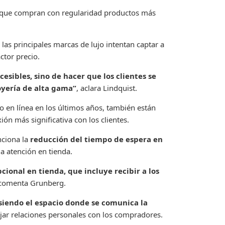
 que compran con regularidad productos más
e las principales marcas de lujo intentan captar a
ctor precio.
sibles, sino de hacer que los clientes se
joyería de alta gama”
, aclara Lindquist.
en línea en los últimos años, también están
ón más significativa con los clientes.
ciona la
reducción del tiempo de espera en
a atención en tienda.
cional en tienda, que incluye recibir a los
comenta Grunberg.
 siendo el espacio donde se comunica la
rjar relaciones personales con los compradores.