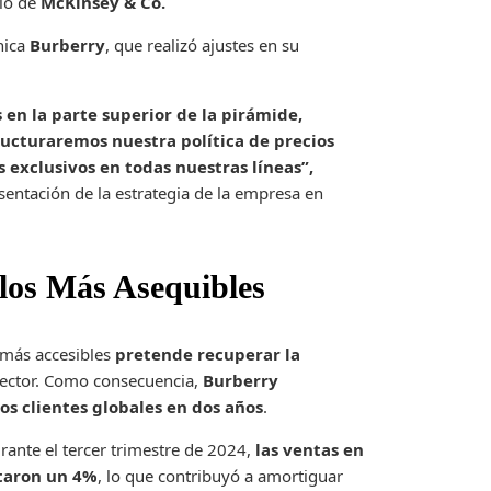
io de
McKinsey & Co.
nica
Burberry
, que realizó ajustes en su
en la parte superior de la pirámide,
tructuraremos nuestra política de precios
 exclusivos en todas nuestras líneas”,
esentación de la estrategia de la empresa en
los Más Asequibles
 más accesibles
pretende recuperar la
 sector. Como consecuencia,
Burberry
 clientes globales en dos años
.
rante el tercer trimestre de 2024,
las ventas en
ntaron un 4%
, lo que contribuyó a amortiguar