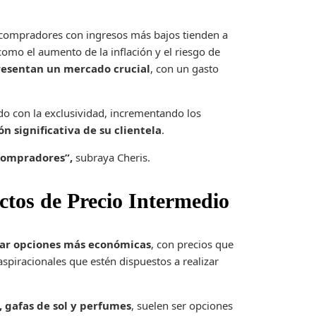
s compradores con ingresos más bajos tienden a
mo el aumento de la inflación y el riesgo de
resentan un mercado crucial
, con un gasto
o con la exclusividad, incrementando los
n significativa de su clientela
.
 compradores”,
subraya Cheris.
tos de Precio Intermedio
ar opciones más económicas
, con precios que
spiracionales que estén dispuestos a realizar
, gafas de sol y perfumes
, suelen ser opciones