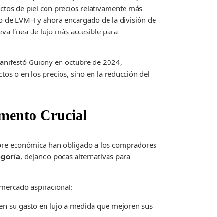
ctos de piel con precios relativamente más
ero de LVMH y ahora encargado de la división de
eva línea de lujo más accesible para
nifestó Guiony en octubre de 2024,
os o en los precios, sino en la reducción del
emento Crucial
mbre económica han obligado a los compradores
egoría
, dejando pocas alternativas para
 mercado aspiracional:
en su gasto en lujo a medida que mejoren sus