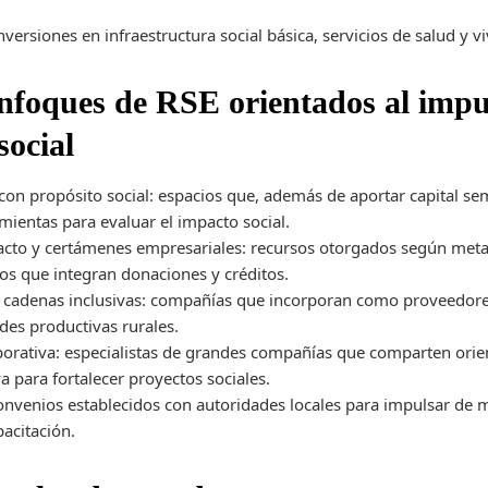
nversiones en infraestructura social básica, servicios de salud y v
nfoques de RSE orientados al impu
ocial
on propósito social: espacios que, además de aportar capital sem
mientas para evaluar el impacto social.
cto y certámenes empresariales: recursos otorgados según metas
os que integran donaciones y créditos.
 y cadenas inclusivas: compañías que incorporan como proveedore
es productivas rurales.
rativa: especialistas de grandes compañías que comparten orie
 para fortalecer proyectos sociales.
convenios establecidos con autoridades locales para impulsar de 
acitación.