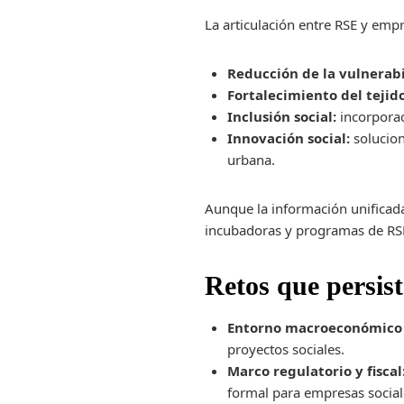
La articulación entre RSE y emp
Reducción de la vulnerab
Fortalecimiento del tejid
Inclusión social:
incorporac
Innovación social:
solucion
urbana.
Aunque la información unificada
incubadoras y programas de RSE 
Retos que persis
Entorno macroeconómico 
proyectos sociales.
Marco regulatorio y fiscal
formal para empresas social