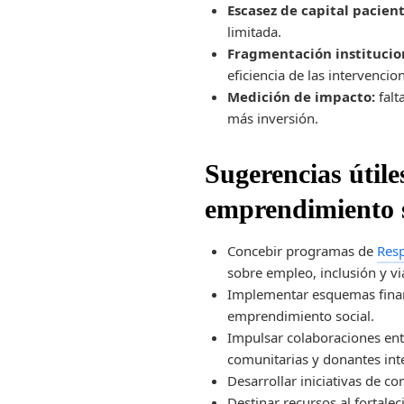
Escasez de capital pacient
limitada.
Fragmentación institucio
eficiencia de las intervencio
Medición de impacto:
falt
más inversión.
Sugerencias útile
emprendimiento s
Concebir programas de
Resp
sobre empleo, inclusión y vi
Implementar esquemas financ
emprendimiento social.
Impulsar colaboraciones ent
comunitarias y donantes int
Desarrollar iniciativas de c
Destinar recursos al fortale