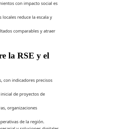
mientos con impacto social es
locales reduce la escala y
ltados comparables y atraer
re la RSE y el
, con indicadores precisos
inicial de proyectos de
ras, organizaciones
perativas de la región.
esarial y soluciones digitales