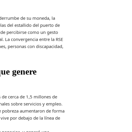
l derrumbe de su moneda, la
as del estallido del puerto de
 de percibirse como un gesto
al. La convergencia entre la RSE
nes, personas con discapacidad,
que genere
 de cerca de 1,5 millones de
nales sobre servicios y empleo.
de pobreza aumentaron de forma
 vive por debajo de la línea de