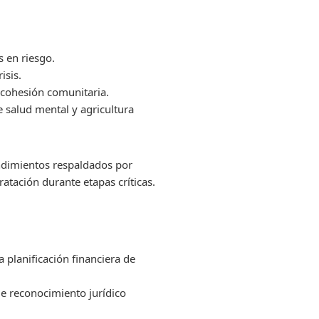
s en riesgo.
isis.
 cohesión comunitaria.
 salud mental y agricultura
endimientos respaldados por
atación durante etapas críticas.
a planificación financiera de
de reconocimiento jurídico