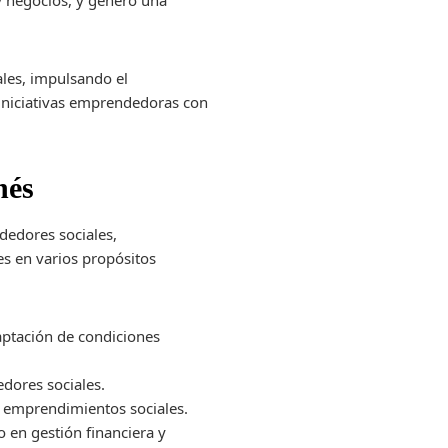
y negocios, y generó una
ales, impulsando el
 iniciativas emprendedoras con
nés
dedores sociales,
s en varios propósitos
aptación de condiciones
dores sociales.
a emprendimientos sociales.
en gestión financiera y