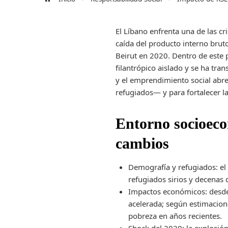
El Líbano enfrenta una de las 
caída del producto interno bruto
Beirut en 2020. Dentro de este 
filantrópico aislado y se ha tra
y el emprendimiento social abre
refugiados— y para fortalecer la
Entorno socioeco
cambios
Demografía y refugiados: el
refugiados sirios y decenas 
Impactos económicos: desde
acelerada; según estimacio
pobreza en años recientes.