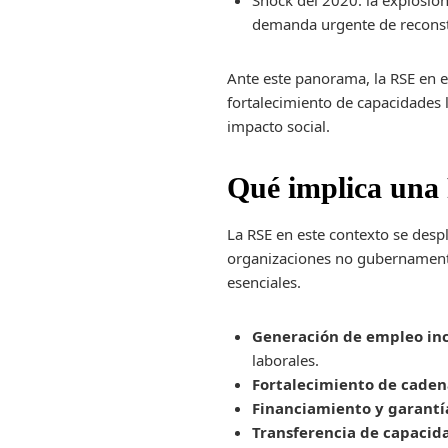
Shock del 2020: la explosió
demanda urgente de reconst
Ante este panorama, la RSE en e
fortalecimiento de capacidades 
impacto social.
Qué implica una 
La RSE en este contexto se des
organizaciones no gubernamental
esenciales.
Generación de empleo inc
laborales.
Fortalecimiento de cadena
Financiamiento y garantí
Transferencia de capacid