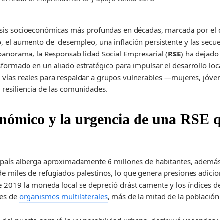
crisis socioeconómicas más profundas en décadas, marcada por e
, el aumento del desempleo, una inflación persistente y las secuel
panorama, la Responsabilidad Social Empresarial (
RSE
) ha dejado
nsformado en un aliado estratégico para impulsar el desarrollo loc
 vías reales para respaldar a grupos vulnerables —mujeres, jóve
 resiliencia de las comunidades.
nómico y la urgencia de una RSE 
 país alberga aproximadamente 6 millones de habitantes, además
de miles de refugiados palestinos, lo que genera presiones adicio
 2019 la moneda local se depreció drásticamente y los índices 
nes de
organismos multilaterales
, más de la mitad de la población