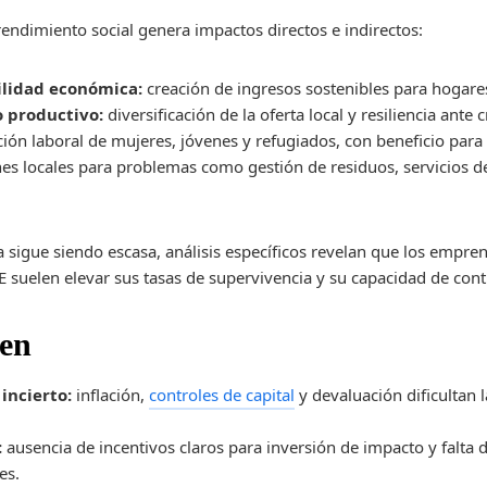
rendimiento social genera impactos directos e indirectos:
ilidad económica:
creación de ingresos sostenibles para hogare
o productivo:
diversificación de la oferta local y resiliencia ante cr
ión laboral de mujeres, jóvenes y refugiados, con beneficio para
es locales para problemas como gestión de residuos, servicios de
 sigue siendo escasa, análisis específicos revelan que los empr
suelen elevar sus tasas de supervivencia y su capacidad de contr
ten
incierto:
inflación,
controles de capital
y devaluación dificultan l
:
ausencia de incentivos claros para inversión de impacto y falta 
es.