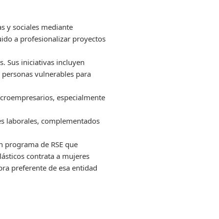
as y sociales mediante
ido a profesionalizar proyectos
 Sus iniciativas incluyen
a personas vulnerables para
microempresarios, especialmente
es laborales, complementados
 un programa de RSE que
ásticos contrata a mujeres
ra preferente de esa entidad