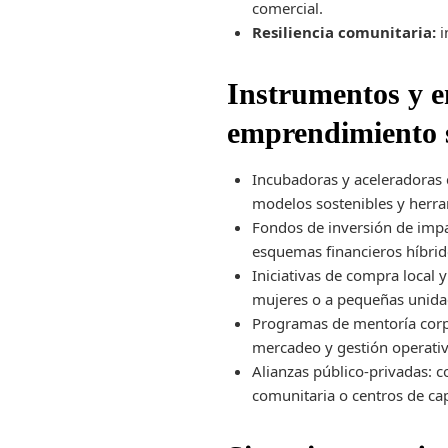
comercial.
Resiliencia comunitaria:
i
Instrumentos y e
emprendimiento s
Incubadoras y aceleradoras c
modelos sostenibles y herra
Fondos de inversión de impa
esquemas financieros híbrid
Iniciativas de compra local
mujeres o a pequeñas unidad
Programas de mentoría corpo
mercadeo y gestión operativa
Alianzas público-privadas: 
comunitaria o centros de cap