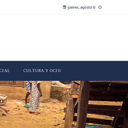
jueves, agosto 6
CIAL
CULTURA Y OCIO