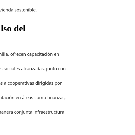
ivienda sostenible.
lso del
illa, ofrecen capacitación en
 sociales alcanzadas, junto con
s a cooperativas dirigidas por
ntación en áreas como finanzas,
manera conjunta infraestructura