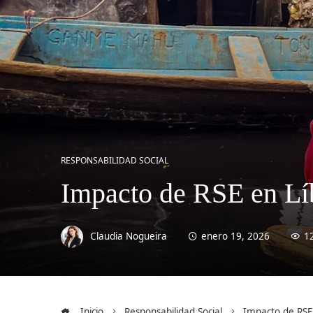
RESPONSABILIDAD SOCIAL
Impacto de RSE en Lí
Claudia Nogueira
enero 19, 2026
1
Inicio
Responsabilidad Social
Impacto de RSE