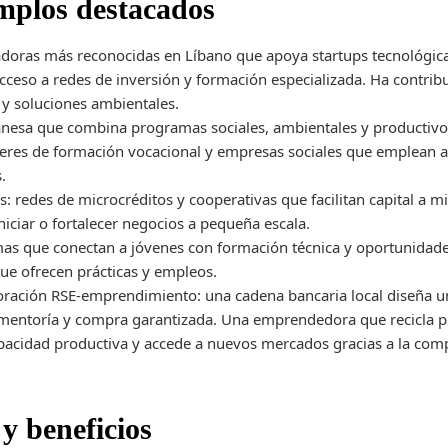
emplos destacados
badoras más reconocidas en Líbano que apoya startups tecnológic
cceso a redes de inversión y formación especializada. Ha contribu
y soluciones ambientales.
banesa que combina programas sociales, ambientales y productivos.
alleres de formación vocacional y empresas sociales que emplean 
.
: redes de microcréditos y cooperativas que facilitan capital a 
niciar o fortalecer negocios a pequeña escala.
mas que conectan a jóvenes con formación técnica y oportunidad
ue ofrecen prácticas y empleos.
boración RSE-emprendimiento: una cadena bancaria local diseña
mentoría y compra garantizada. Una emprendedora que recicla pl
acidad productiva y accede a nuevos mercados gracias a la comp
y beneficios