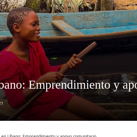
bano: Emprendimiento y ap
21
 en Líbano: Emprendimiento y apoyo comunitario