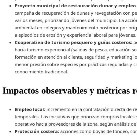
Proyecto municipal de restauración dunar y empleo 
campaña de recuperación de dunas y revegetación con p
varios meses, priorizando jóvenes del municipio. La acc
ambiental en colegios y mantenimiento posterior por briga
a episodios de erosión y experiencia laboral para jóvenes.
Cooperativa de turismo pesquero y guías costeros:
pe
hacia turismo experiencial (salidas de pesca, educación s
formación en atención al cliente, seguridad y marketing loc
menor presión sobre especies por prácticas reguladas y c
conocimiento tradicional.
Impactos observables y métricas r
Empleo local:
incremento en la contratación directa de re
temporales. Las iniciativas que priorizan compras locales 
operativo hacia proveedores de la zona, según análisis de
Protección costera:
acciones como boyas de fondeo, cont