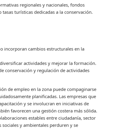
ormativas regionales y nacionales, fondos
asas turísticas dedicadas a la conservación.
no incorporan cambios estructurales en la
iversificar actividades y mejorar la formación.
e conservación y regulación de actividades
ración de empleo en la zona puede compaginarse
 cuidadosamente planificadas. Las empresas que
acitación y se involucran en iniciativas de
mbién favorecen una gestión costera más sólida.
laboraciones estables entre ciudadanía, sector
s sociales y ambientales perduren y se