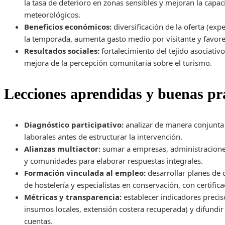
la tasa de deterioro en zonas sensibles y mejoran la capa
meteorológicos.
Beneficios económicos:
diversificación de la oferta (exp
la temporada, aumenta gasto medio por visitante y favor
Resultados sociales:
fortalecimiento del tejido asociativ
mejora de la percepción comunitaria sobre el turismo.
Lecciones aprendidas y buenas pr
Diagnóstico participativo:
analizar de manera conjunta l
laborales antes de estructurar la intervención.
Alianzas multiactor:
sumar a empresas, administraciones
y comunidades para elaborar respuestas integrales.
Formación vinculada al empleo:
desarrollar planes de c
de hostelería y especialistas en conservación, con certific
Métricas y transparencia:
establecer indicadores precis
insumos locales, extensión costera recuperada) y difundir 
cuentas.