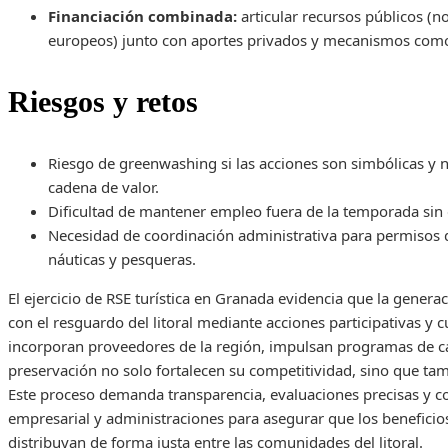
Financiación combinada:
articular recursos públicos (n
europeos) junto con aportes privados y mecanismos como t
Riesgos y retos
Riesgo de greenwashing si las acciones son simbólicas y 
cadena de valor.
Dificultad de mantener empleo fuera de la temporada sin d
Necesidad de coordinación administrativa para permisos d
náuticas y pesqueras.
El ejercicio de RSE turística en Granada evidencia que la gene
con el resguardo del litoral mediante acciones participativas y
incorporan proveedores de la región, impulsan programas de cap
preservación no solo fortalecen su competitividad, sino que ta
Este proceso demanda transparencia, evaluaciones precisas y co
empresarial y administraciones para asegurar que los beneficio
distribuyan de forma justa entre las comunidades del litoral.