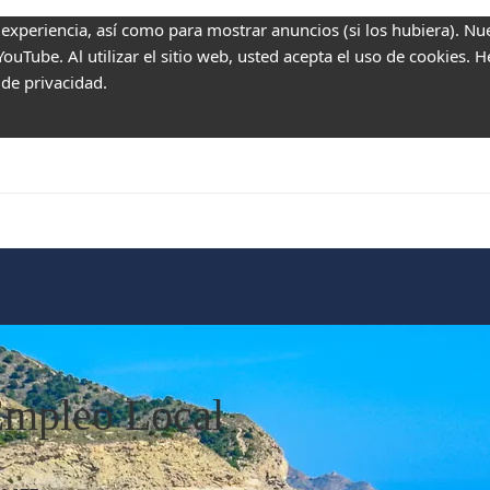
 experiencia, así como para mostrar anuncios (si los hubiera). Nu
uTube. Al utilizar el sitio web, usted acepta el uso de cookies. 
 de privacidad.
Empleo Local