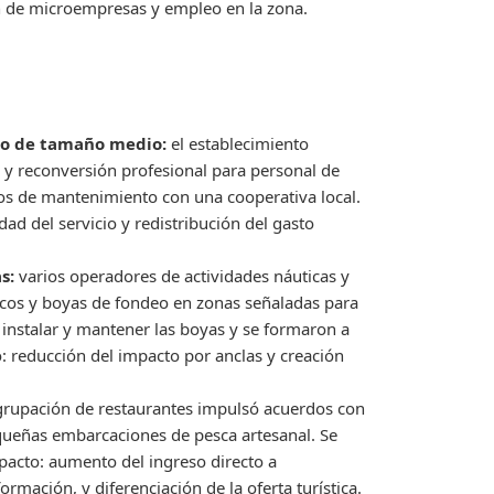
ón de microempresas y empleo en la zona.
ro de tamaño medio:
el establecimiento
 y reconversión profesional para personal de
ios de mantenimiento con una cooperativa local.
dad del servicio y redistribución del gasto
s:
varios operadores de actividades náuticas y
icos y boyas de fondeo en zonas señaladas para
a instalar y mantener las boyas y se formaron a
 reducción del impacto por anclas y creación
rupación de restaurantes impulsó acuerdos con
equeñas embarcaciones de pesca artesanal. Se
mpacto: aumento del ingreso directo a
ormación, y diferenciación de la oferta turística.