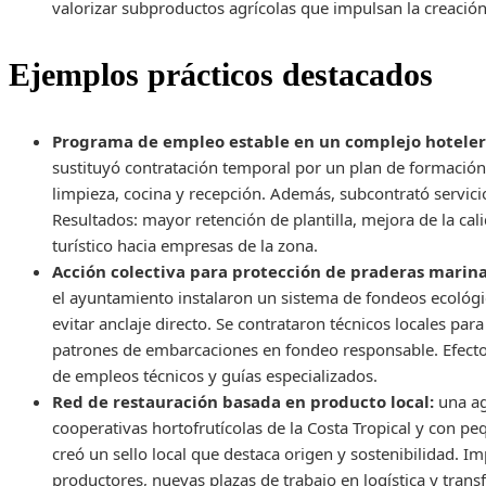
valorizar subproductos agrícolas que impulsan la creaci
Ejemplos prácticos destacados
Programa de empleo estable en un complejo hotele
sustituyó contratación temporal por un plan de formación
limpieza, cocina y recepción. Además, subcontrató servic
Resultados: mayor retención de plantilla, mejora de la cali
turístico hacia empresas de la zona.
Acción colectiva para protección de praderas marina
el ayuntamiento instalaron un sistema de fondeos ecológ
evitar anclaje directo. Se contrataron técnicos locales par
patrones de embarcaciones en fondeo responsable. Efecto:
de empleos técnicos y guías especializados.
Red de restauración basada en producto local:
una ag
cooperativas hortofrutícolas de la Costa Tropical y con p
creó un sello local que destaca origen y sostenibilidad. I
productores, nuevas plazas de trabajo en logística y transf