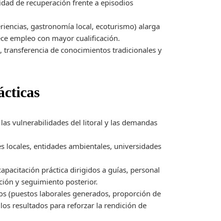
cidad de recuperación frente a episodios
eriencias, gastronomía local, ecoturismo) alarga
ece empleo con mayor cualificación.
o, transferencia de conocimientos tradicionales y
ácticas
as vulnerabilidades del litoral y las demandas
 locales, entidades ambientales, universidades
apacitación práctica dirigidos a guías, personal
ación y seguimiento posterior.
os (puestos laborales generados, proporción de
los resultados para reforzar la rendición de