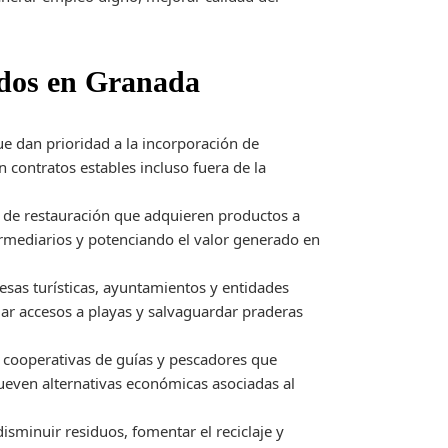
ados en Granada
e dan prioridad a la incorporación de
n contratos estables incluso fuera de la
s de restauración que adquieren productos a
rmediarios y potenciando el valor generado en
sas turísticas, ayuntamientos y entidades
lar accesos a playas y salvaguardar praderas
cooperativas de guías y pescadores que
mueven alternativas económicas asociadas al
disminuir residuos, fomentar el reciclaje y