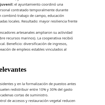
juvenil:
el ayuntamiento coordinó una
ersonal contratado temporalmente durante
ión combinó trabajo de campo, educación
das locales. Resultado: mayor resiliencia frente
scadores artesanales ampliaron su actividad
obre recursos marinos). La cooperativa recibió
al. Beneficio: diversificación de ingresos,
reación de empleos estables vinculados al
elevantes
sidentes y en la formalización de puestos antes
suelen redistribuir entre 10% y 30% del gasto
 cadenas cortas de suministro.
rol de accesos y restauración vegetal reducen