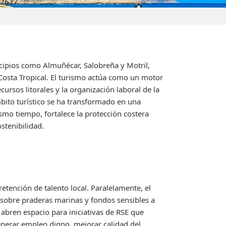
026
77
icipios como Almuñécar, Salobreña y Motril,
Costa Tropical. El turismo actúa como un motor
rsos litorales y la organización laboral de la
mbito turístico se ha transformado en una
smo tiempo, fortalece la protección costera
stenibilidad.
retención de talento local. Paralelamente, el
 sobre praderas marinas y fondos sensibles a
 abren espacio para iniciativas de RSE que
enerar empleo digno, mejorar calidad del