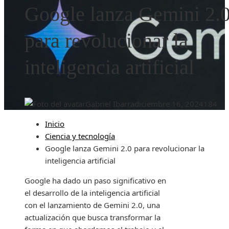
Google lanza Gemini 2.
para revolucionar la
inteligencia artificial
Gabriel Ibarra
diciembre 16, 2024
184
Inicio
Ciencia y tecnología
Google lanza Gemini 2.0 para revolucionar la
inteligencia artificial
Google ha dado un paso significativo en
el desarrollo de la inteligencia artificial
con el lanzamiento de Gemini 2.0, una
actualización que busca transformar la