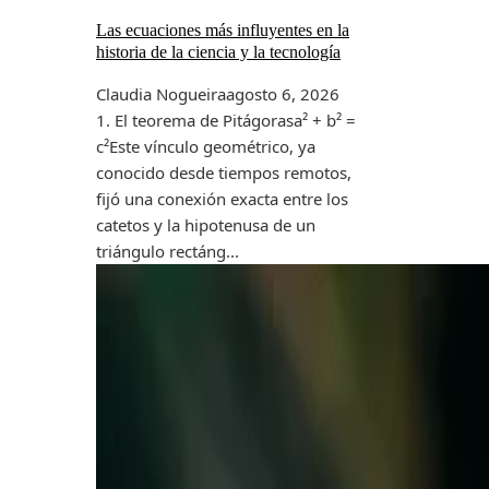
Las ecuaciones más influyentes en la
historia de la ciencia y la tecnología
Claudia Nogueira
agosto 6, 2026
1. El teorema de Pitágorasa² + b² =
c²Este vínculo geométrico, ya
conocido desde tiempos remotos,
fijó una conexión exacta entre los
catetos y la hipotenusa de un
triángulo rectáng...