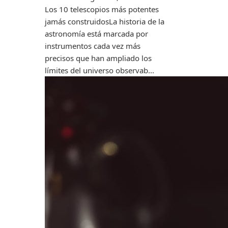
Los 10 telescopios más potentes
jamás construidosLa historia de la
astronomía está marcada por
instrumentos cada vez más
precisos que han ampliado los
límites del universo observab...