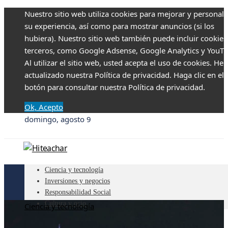
Nuestro sitio web utiliza cookies para mejorar y personali
su experiencia, así como para mostrar anuncios (si los
hubiera). Nuestro sitio web también puede incluir cookies
terceros, como Google Adsense, Google Analytics y YouTu
Al utilizar el sitio web, usted acepta el uso de cookies. H
actualizado nuestra Política de privacidad. Haga clic en el
botón para consultar nuestra Política de privacidad.
Ok, Acepto
domingo, agosto 9
Ciencia y tecnología
Inversiones y negocios
Responsabilidad Social
Cultura y ocio
Ciencia y tecnología