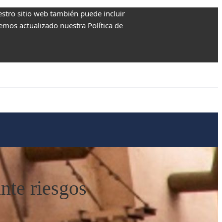
estro sitio web también puede incluir
Hemos actualizado nuestra Política de
nte riesgos