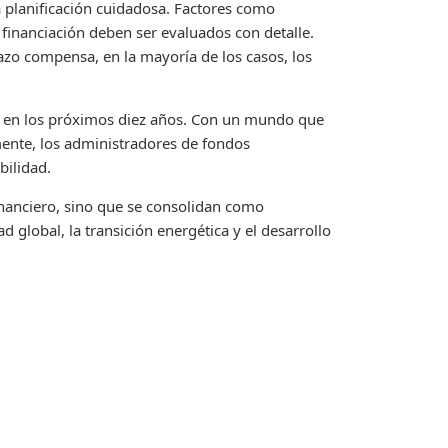
na planificación cuidadosa. Factores como
 financiación deben ser evaluados con detalle.
lazo compensa, en la mayoría de los casos, los
e en los próximos diez años. Con un mundo que
mente, los administradores de fondos
bilidad.
financiero, sino que se consolidan como
d global, la transición energética y el desarrollo