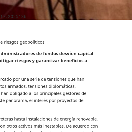
 17, 2025
136
e riesgos geopolíticos
administradores de fondos desvíen capital
itigar riesgos y garantizar beneficios a
arcado por una serie de tensiones que han
ctos armados, tensiones diplomáticas,
 han obligado a los principales gestores de
este panorama, el interés por proyectos de
rreteras hasta instalaciones de energía renovable,
con otros activos más inestables. De acuerdo con