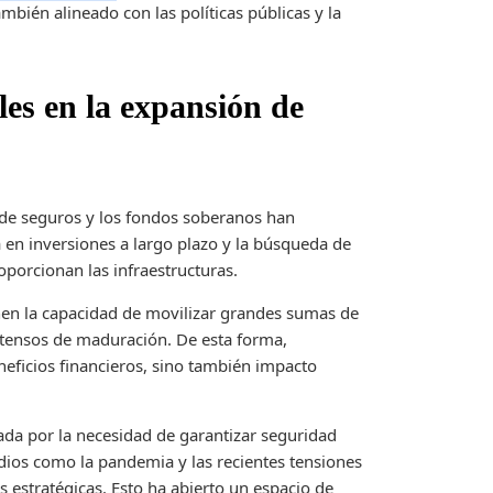
ambién alineado con las políticas públicas y la
les en la expansión de
 de seguros y los fondos soberanos han
 en inversiones a largo plazo y la búsqueda de
oporcionan las infraestructuras.
ienen la capacidad de movilizar grandes sumas de
xtensos de maduración. De esta forma,
eficios financieros, sino también impacto
ada por la necesidad de garantizar seguridad
odios como la pandemia y las recientes tensiones
s estratégicas. Esto ha abierto un espacio de