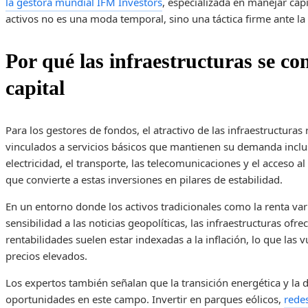
la gestora mundial IFM Investors
, especializada en manejar capit
activos no es una moda temporal, sino una táctica firme ante la 
Por qué las infraestructuras se co
capital
Para los gestores de fondos, el atractivo de las infraestructuras 
vinculados a servicios básicos que mantienen su demanda incluso
electricidad, el transporte, las telecomunicaciones y el acceso 
que convierte a estas inversiones en pilares de estabilidad.
En un entorno donde los activos tradicionales como la renta va
sensibilidad a las noticias geopolíticas, las infraestructuras of
rentabilidades suelen estar indexadas a la inflación, lo que las
precios elevados.
Los expertos también señalan que la transición energética y la d
oportunidades en este campo. Invertir en parques eólicos,
redes