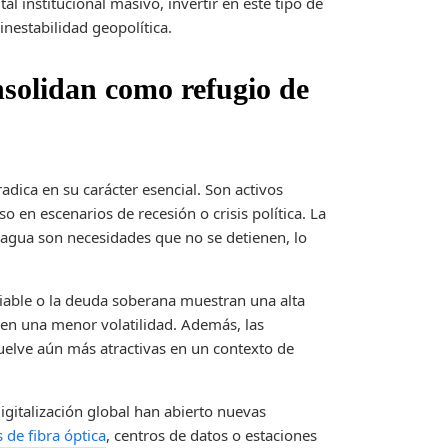
al institucional masivo, invertir en este tipo de
inestabilidad geopolítica.
nsolidan como refugio de
radica en su carácter esencial. Son activos
 en escenarios de recesión o crisis política. La
al agua son necesidades que no se detienen, lo
riable o la deuda soberana muestran una alta
recen una menor volatilidad. Además, las
 vuelve aún más atractivas en un contexto de
igitalización global han abierto nuevas
 de fibra óptica
, centros de datos o estaciones