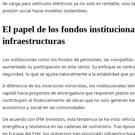
de carga para vehículos eléctricos ya no solo es rentable, sino t
presión social hacia modelos sostenibles.
El papel de los fondos instituciona
infraestructuras
Las instituciones como los fondos de pensiones, las compañías
aumentado su participación en este sector. Su enfoque se centra
seguridad, lo que se ajusta naturalmente a la estabilidad que pr
A diferencia de los inversores minoristas, los institucionales t
capital hacia proyectos de envergadura que requieren plazos e
contribuyen al financiamiento de obras que no solo generan ben
económico y social en las comunidades.
De acuerdo con IFM Investors, esta tendencia se ha visto reforz
energética y resiliencia en las cadenas de suministro. Tras epis
en Europa del Este, los gobiernos han priorizado infraestructura