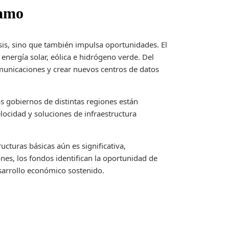
ramo
sis, sino que también impulsa oportunidades. El
energía solar, eólica e hidrógeno verde. Del
municaciones y crear nuevos centros de datos
s gobiernos de distintas regiones están
elocidad y soluciones de infraestructura
tructuras básicas aún es significativa,
nes, los fondos identifican la oportunidad de
sarrollo económico sostenido.