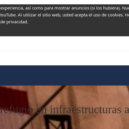
 experiencia, así como para mostrar anuncios (si los hubiera). Nu
uTube. Al utilizar el sitio web, usted acepta el uso de cookies. 
 de privacidad.
efugio en infraestructuras a