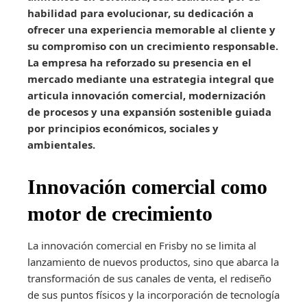
habilidad para evolucionar, su dedicación a
ofrecer una experiencia memorable al cliente y
su compromiso con un crecimiento responsable.
La empresa ha reforzado su presencia en el
mercado mediante una estrategia integral que
articula innovación comercial, modernización
de procesos y una expansión sostenible guiada
por principios económicos, sociales y
ambientales.
Innovación comercial como
motor de crecimiento
La innovación comercial en Frisby no se limita al
lanzamiento de nuevos productos, sino que abarca la
transformación de sus canales de venta, el rediseño
de sus puntos físicos y la incorporación de tecnología