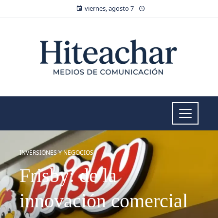
viernes, agosto 7
INVERSIONES Y NEGOCIOS
Frisby: de la
innovación comercial