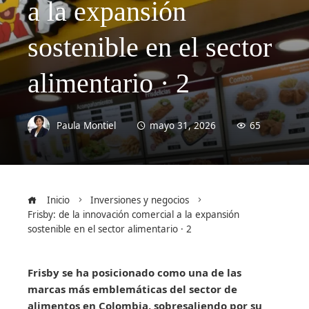
a la expansión
sostenible en el sector
alimentario · 2
Paula Montiel
mayo 31, 2026
65
Inicio
Inversiones y negocios
Frisby: de la innovación comercial a la expansión
sostenible en el sector alimentario · 2
Frisby se ha posicionado como una de las
marcas más emblemáticas del sector de
alimentos en Colombia, sobresaliendo por su