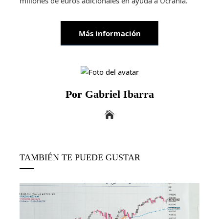
millones de euros adicionales en ayuda a Ucrania.
Más información
Por Gabriel Ibarra
TAMBIÉN TE PUEDE GUSTAR