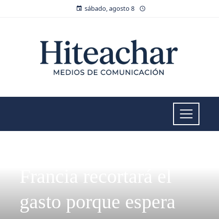
sábado, agosto 8
INVERSIONES Y NEGOCIOS
Francia recortará el
gasto porque espera