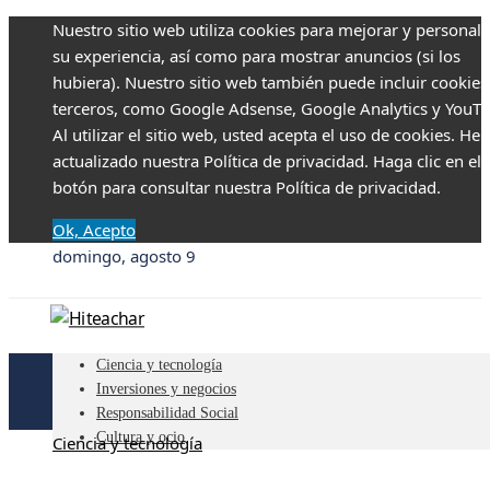
Nuestro sitio web utiliza cookies para mejorar y personali
su experiencia, así como para mostrar anuncios (si los
hubiera). Nuestro sitio web también puede incluir cookies
terceros, como Google Adsense, Google Analytics y YouTu
Al utilizar el sitio web, usted acepta el uso de cookies. H
actualizado nuestra Política de privacidad. Haga clic en el
botón para consultar nuestra Política de privacidad.
Ok, Acepto
domingo, agosto 9
Ciencia y tecnología
Inversiones y negocios
Responsabilidad Social
Cultura y ocio
Ciencia y tecnología