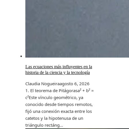
Las ecuaciones más influyentes en la
historia de la ciencia y la tecnología
Claudia Nogueira
agosto 6, 2026
1. El teorema de Pitágorasa² + b² =
c²Este vínculo geométrico, ya
conocido desde tiempos remotos,
fijó una conexión exacta entre los
catetos y la hipotenusa de un
triángulo rectáng...