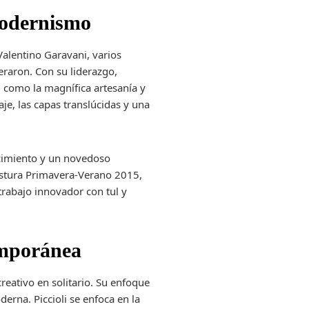
modernismo
Valentino Garavani, varios
eraron. Con su liderazgo,
, como la magnífica artesanía y
je, las capas translúcidas y una
acimiento y un novedoso
costura Primavera-Verano 2015,
trabajo innovador con tul y
temporánea
creativo en solitario. Su enfoque
erna. Piccioli se enfoca en la