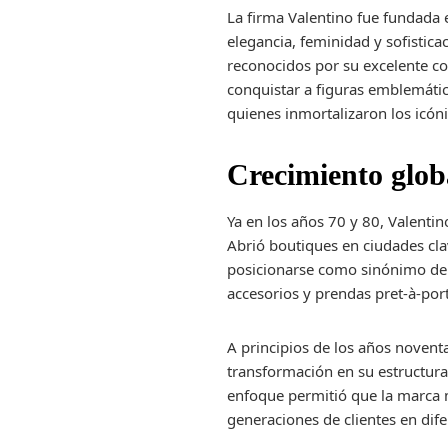
La firma Valentino fue fundada 
elegancia, feminidad y sofistica
reconocidos por su excelente con
conquistar a figuras emblemática
quienes inmortalizaron los icóni
Crecimiento globa
Ya en los años 70 y 80, Valentin
Abrió boutiques en ciudades cla
posicionarse como sinónimo de g
accesorios y prendas pret-à-port
A principios de los años novent
transformación en su estructura
enfoque permitió que la marca m
generaciones de clientes en dife