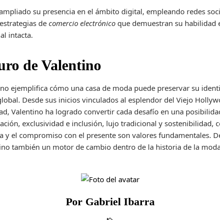
mpliado su presencia en el ámbito digital, empleando redes soci
estrategias de
comercio electrónico
que demuestran su habilidad e
l intacta.
turo de Valentino
tino ejemplifica cómo una casa de moda puede preservar su ident
obal. Desde sus inicios vinculados al esplendor del Viejo Holly
d, Valentino ha logrado convertir cada desafío en una posibilida
vación, exclusividad e inclusión, lujo tradicional y sostenibilidad
stica y el compromiso con el presente son valores fundamentales. 
ino también un motor de cambio dentro de la historia de la moda
Por Gabriel Ibarra