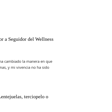
r a Seguidor del Wellness
a ha cambiado la manera en que
as, y mi vivencia no ha sido
entejuelas, terciopelo o