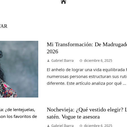
TAR
Mi Transformación: De Madrugado
2026
Gabriel Ibarra
diciembre 6, 2025
El anhelo de lograr una vida equilibrad
numerosas personas estructuran sus rutin
diferente. Este artículo analiza por qué ...
Nochevieja: ¿Qué vestido elegir? L
satén. Vogue te asesora
Gabriel Ibarra
diciembre 6, 2025