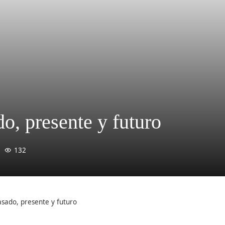
o, presente y futuro
132
asado, presente y futuro