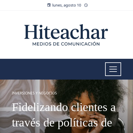
lunes, agosto 10
INVERSIONES Y NEGOCIOS
Fidelizando clientes a
través de políticas de