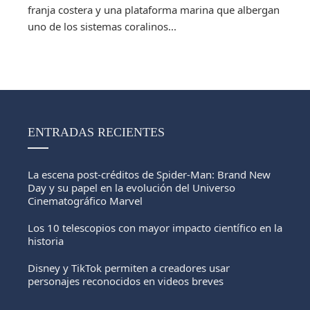
franja costera y una plataforma marina que albergan
uno de los sistemas coralinos...
ENTRADAS RECIENTES
La escena post-créditos de Spider-Man: Brand New
Day y su papel en la evolución del Universo
Cinematográfico Marvel
Los 10 telescopios con mayor impacto científico en la
historia
Disney y TikTok permiten a creadores usar
personajes reconocidos en videos breves