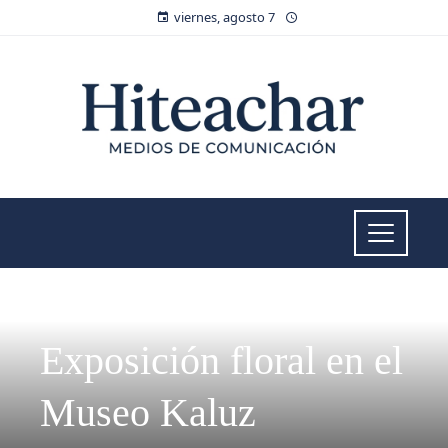
viernes, agosto 7
CULTURA Y OCIO
Exposición floral en el
Museo Kaluz