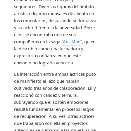
seguidores. Diversas figuras del ámbito
artístico dejaron mensajes de aliento en
los comentarios, destacando su fortaleza
y su actitud frente a la adversidad. Entre
ellos se encontraba una de sus
compañeras en la saga “
Ant-Man
”, quien
la describió como una luchadora y
expresó su confianza en que este
episodio no lograría vencerla.
La interacción entre ambas actrices puso
de manifiesto el lazo que habían
cultivado tras años de colaboración; Lilly
reaccionó con calidez y ternura,
subrayando que el sostén emocional
resulta fundamental en procesos largos
de recuperación. A su vez, otras actrices
que trabajaron con ella en proyectos
anteriores se sumaron a las muestras de