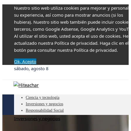
Nuestro sitio web utiliza cookies para mejorar y personali
su experiencia, así como para mostrar anuncios (si los
hubiera). Nuestro sitio web también puede incluir cookies
terceros, como Google Adsense, Google Analytics y YouTu
Al utilizar el sitio web, usted acepta el uso de cookies. H
actualizado nuestra Política de privacidad. Haga clic en el
botón para consultar nuestra Política de privacidad.
Ok, Acepto
sábado, agosto 8
Ciencia y tecnología
Inversiones y negocios
Responsabilidad Social
Cultura y ocio
Inversiones y negocios