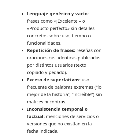
Lenguaje genérico y vacío:
frases como «¡Excelente!» o
«Producto perfecto» sin detalles
concretos sobre uso, tiempo o
funcionalidades.
Repetición de frases:
reseñas con
oraciones casi idénticas publicadas
por distintos usuarios (texto
copiado y pegado).
Exceso de superlativos:
uso
frecuente de palabras extremas (“lo
mejor de la historia”, “increíble”) sin
matices ni contras.
Inconsistencia temporal o
factual:
menciones de servicios o
versiones que no existían en la
fecha indicada.