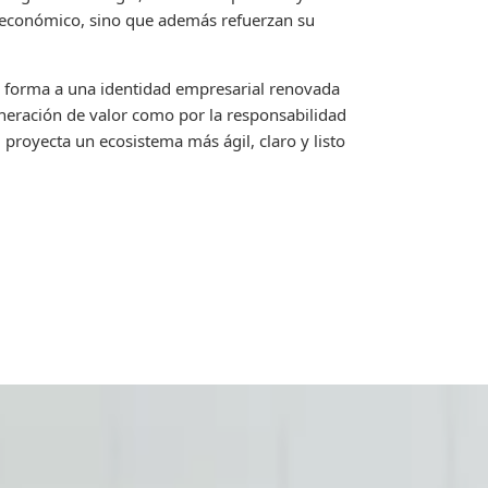
económico, sino que además refuerzan su
do forma a una identidad empresarial renovada
eneración de valor como por la responsabilidad
 proyecta un ecosistema más ágil, claro y listo