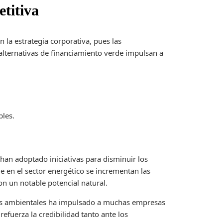
titiva
la estrategia corporativa, pues las
alternativas de financiamiento verde impulsan a
bles.
han adoptado iniciativas para disminuir los
e en el sector energético se incrementan las
on un notable potencial natural.
etas ambientales ha impulsado a muchas empresas
 refuerza la credibilidad tanto ante los