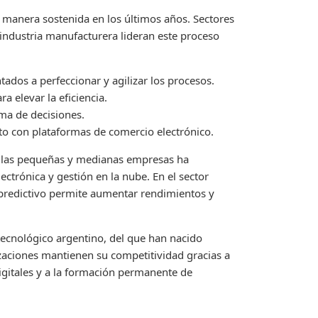
e manera sostenida en los últimos años. Sectores
a industria manufacturera lideran este proceso
ados a perfeccionar y agilizar los procesos.
a elevar la eficiencia.
oma de decisiones.
nto con plataformas de comercio electrónico.
e las pequeñas y medianas empresas ha
ctrónica y gestión en la nube. En el sector
s predictivo permite aumentar rendimientos y
ecnológico argentino, del que han nacido
zaciones mantienen su competitividad gracias a
igitales y a la formación permanente de