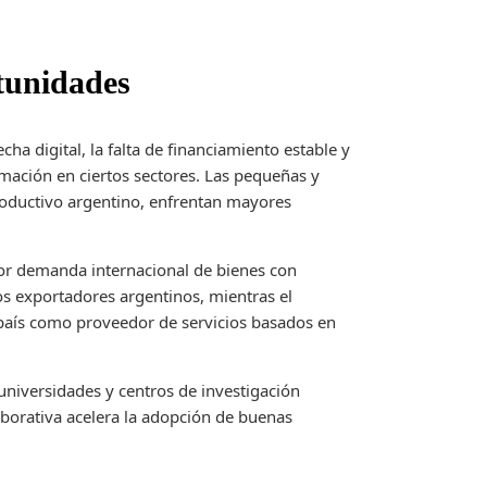
tunidades
ha digital, la falta de financiamiento estable y
rmación en ciertos sectores. Las pequeñas y
oductivo argentino, enfrentan mayores
yor demanda internacional de bienes con
os exportadores argentinos, mientras el
l país como proveedor de servicios basados en
universidades y centros de investigación
aborativa acelera la adopción de buenas