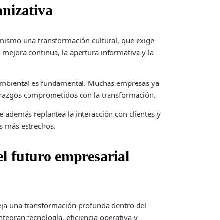
anizativa
simismo una transformación cultural, que exige
mejora continua, la apertura informativa y la
n ambiental es fundamental. Muchas empresas ya
razgos comprometidos con la transformación.
e además replantea la interacción con clientes y
s más estrechos.
l futuro empresarial
leja una transformación profunda dentro del
tegran tecnología, eficiencia operativa y