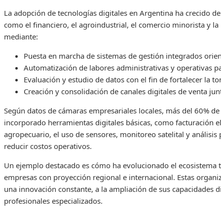
La adopción de tecnologías digitales en Argentina ha crecido d
como el financiero, el agroindustrial, el comercio minorista y l
mediante:
Puesta en marcha de sistemas de gestión integrados orient
Automatización de labores administrativas y operativas par
Evaluación y estudio de datos con el fin de fortalecer la t
Creación y consolidación de canales digitales de venta ju
Según datos de cámaras empresariales locales, más del 60% d
incorporado herramientas digitales básicas, como facturación ele
agropecuario, el uso de sensores, monitoreo satelital y análisi
reducir costos operativos.
Un ejemplo destacado es cómo ha evolucionado el ecosistema t
empresas con proyección regional e internacional. Estas organi
una innovación constante, a la ampliación de sus capacidades d
profesionales especializados.