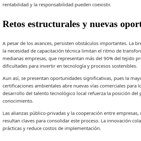
rentabilidad y la responsabilidad pueden coexistir.
Retos estructurales y nuevas opor
A pesar de los avances, persisten obstáculos importantes. La brec
la necesidad de capacitación técnica limitan el ritmo de transfo
medianas empresas, que representan más del 90% del tejido pr
dificultades para invertir en tecnología y procesos sostenibles.
Aun así, se presentan oportunidades significativas, pues la ma
certificaciones ambientales abre nuevas vías comerciales para l
desarrollo del talento tecnológico local refuerza la posición de
conocimiento.
Las alianzas público-privadas y la cooperación entre empresas, 
resultan claves para consolidar este proceso. La innovación col
prácticas y reduce costos de implementación.