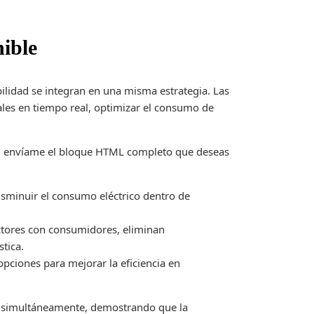
nible
ilidad se integran en una misma estrategia. Las
les en tiempo real, optimizar el consumo de
r, envíame el bloque HTML completo que deseas
disminuir el consumo eléctrico dentro de
ctores con consumidores, eliminan
stica.
opciones para mejorar la eficiencia en
s simultáneamente, demostrando que la