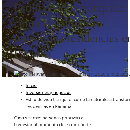
Estilo de vida tranquilo:
cómo la naturaleza
transforma residencias e
Panamá
Gabriel Ibarra
junio 27, 2026
julio 2, 202
Inicio
Inversiones y negocios
Estilo de vida tranquilo: cómo la naturaleza transfo
residencias en Panamá
Cada vez más personas priorizan el
bienestar al momento de elegir dónde