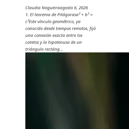
Claudia Nogueira
agosto 6, 2026
1. El teorema de Pitágorasa² + b² =
c²Este vínculo geométrico, ya
conocido desde tiempos remotos, fijó
una conexión exacta entre los
catetos y la hipotenusa de un
triángulo rectáng...