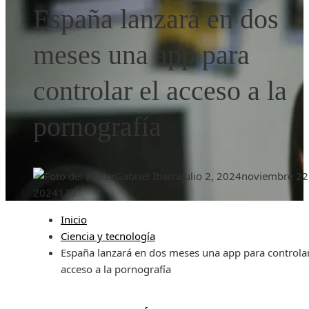
España lanzará en dos
meses una app para
controlar el acceso a la
pornografía
Gabriel Ibarra
julio 2, 2024
noviembre 22
2024
125
Inicio
Ciencia y tecnología
España lanzará en dos meses una app para controlar
acceso a la pornografía