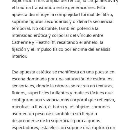
exploración más amplia del rencor, la carga afectiva y
el trauma transmitido entre generaciones. Esta
apuesta disminuye la complejidad formal del libro,
suprime figuras secundarias y ordena la secuencia
temporal. No obstante, también potencia la
intensidad erótica y corporal del vínculo entre
Catherine y Heathcliff, resaltando el anhelo, la
fijación y el impulso físico por encima del análisis
interior.
Esa apuesta estética se manifiesta en una puesta en
escena dominada por una saturación de estímulos
sensoriales, donde la cámara se recrea en texturas,
fluidos, superficies brillantes y matices táctiles que
configuran una vivencia más corporal que reflexiva,
mientras la lluvia, el barro y los objetos comunes
asumen un peso casi simbólico sin llegar a
desprenderse de lo superficial; para algunos
espectadores, esta elección supone una ruptura con