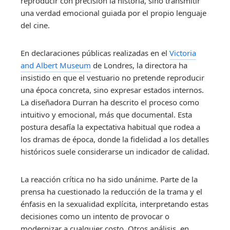
reproducir con precisión la historia, sino transmitir
una verdad emocional guiada por el propio lenguaje
del cine.
En declaraciones públicas realizadas en el
Victoria
and Albert Museum
de Londres, la directora ha
insistido en que el vestuario no pretende reproducir
una época concreta, sino expresar estados internos.
La diseñadora Durran ha descrito el proceso como
intuitivo y emocional, más que documental. Esta
postura desafía la expectativa habitual que rodea a
los dramas de época, donde la fidelidad a los detalles
históricos suele considerarse un indicador de calidad.
La reacción crítica no ha sido unánime. Parte de la
prensa ha cuestionado la reducción de la trama y el
énfasis en la sexualidad explícita, interpretando estas
decisiones como un intento de provocar o
modernizar a cualquier costo. Otros análisis, en