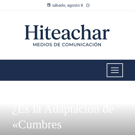
sábado, agosto 8
CULTURA Y OCIO
¿Es la Adaptación de
«Cumbres