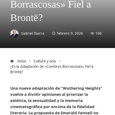
Borrascosas» Fiel a
Brontë?
Gabriel Ibarra
febrero 9, 2026
108
Inicio
Cultura y ocio
¿Es la Adaptación de «Cumbres Borrascosas» Fiel a
Brontë?
Una nueva adaptación de “Wuthering Heights”
vuelve a dividir opiniones al priorizar la
estética, la sensualidad y la memoria
cinematográfica por encima de la fidelidad
literaria. La propuesta de Emerald Fennell no