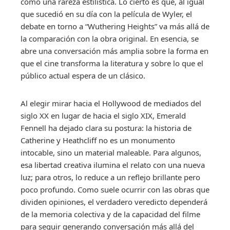
como una rareza estilística. Lo cierto es que, al igual
que sucedió en su día con la película de Wyler, el
debate en torno a “Wuthering Heights” va más allá de
la comparación con la obra original. En esencia, se
abre una conversación más amplia sobre la forma en
que el cine transforma la literatura y sobre lo que el
público actual espera de un clásico.
Al elegir mirar hacia el Hollywood de mediados del
siglo XX en lugar de hacia el siglo XIX, Emerald
Fennell ha dejado clara su postura: la historia de
Catherine y Heathcliff no es un monumento
intocable, sino un material maleable. Para algunos,
esa libertad creativa ilumina el relato con una nueva
luz; para otros, lo reduce a un reflejo brillante pero
poco profundo. Como suele ocurrir con las obras que
dividen opiniones, el verdadero veredicto dependerá
de la memoria colectiva y de la capacidad del filme
para seguir generando conversación más allá del