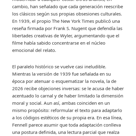
cambio, han señalado que cada generación reescribe
los clásicos según sus propias obsesiones culturales.
En 1939, el propio The New York Times publicó una
reseña firmada por Frank S. Nugent que defendía las
libertades creativas de Wyler, argumentando que el
filme había sabido concentrarse en el núcleo
emocional del relato.
El paralelo histórico se vuelve casi ineludible.
Mientras la versión de 1939 fue señalada en su
época por atenuar o esquematizar la novela, la de
2026 recibe objeciones inversas: se le acusa de haber
acentuado lo carnal y de haber limitado la dimensión
moral y social. Aun así, ambas coinciden en un
mismo propósito: reformular el texto para adaptarlo
a los códigos estéticos de su propia era. En esa línea,
Fennell parece asumir que toda adaptación conlleva
una postura definida, una lectura parcial que realza