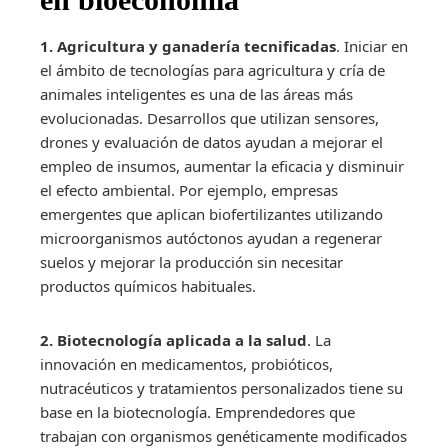
1. Agricultura y ganadería tecnificadas
. Iniciar en
el ámbito de tecnologías para agricultura y cría de
animales inteligentes es una de las áreas más
evolucionadas. Desarrollos que utilizan sensores,
drones y evaluación de datos ayudan a mejorar el
empleo de insumos, aumentar la eficacia y disminuir
el efecto ambiental. Por ejemplo, empresas
emergentes que aplican biofertilizantes utilizando
microorganismos autóctonos ayudan a regenerar
suelos y mejorar la producción sin necesitar
productos químicos habituales.
2. Biotecnología aplicada a la salud
. La
innovación en medicamentos, probióticos,
nutracéuticos y tratamientos personalizados tiene su
base en la biotecnología. Emprendedores que
trabajan con organismos genéticamente modificados