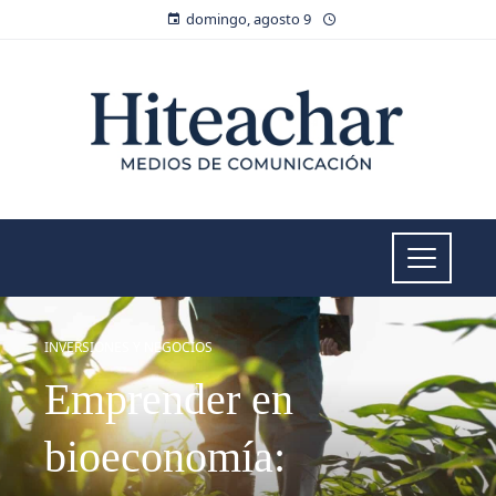
domingo, agosto 9
INVERSIONES Y NEGOCIOS
Emprender en
bioeconomía: