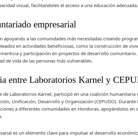
cidad visual, facilitandoles el acceso a una educación adecuada
ntariado empresarial
 apoyando a las comunidades más necesitadas creando program
leados en actividades beneficiosas, como la construcción de viv
imenticia y participación en proyectos de desarrollo comunitario
dad de vida de las personas más vulnerables.
ria entre Laboratorios Karnel y CE
e de Laboratorios Karnel, participó en una coalición humanitaria
ción, Unificación, Desarrollo y Organización (CEPUDO). Durante l
naciones a diferentes comunidades en Honduras, apoyándolos en s
a.
sarial es un elemento clave para impulsar el desarrollo económic