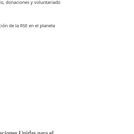
lo, donaciones y voluntariado
ción de la RSE en el planeta
aciones Unidas para el