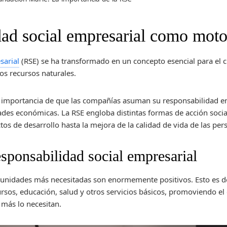
dad social empresarial como mot
sarial
(RSE) se ha transformado en un concepto esencial para el
los recursos naturales.
 importancia de que las compañías asuman su responsabilidad en 
dades económicas. La RSE engloba distintas formas de acción socia
tos de desarrollo hasta la mejora de la calidad de vida de las pe
esponsabilidad social empresarial
omunidades más necesitadas son enormemente positivos. Esto es 
rsos, educación, salud y otros servicios básicos, promoviendo el
 más lo necesitan.