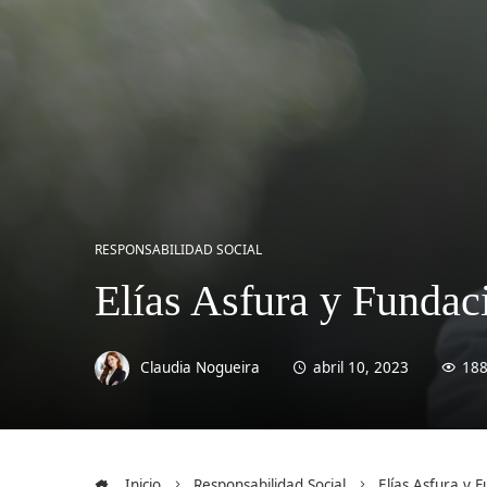
RESPONSABILIDAD SOCIAL
Elías Asfura y Fundac
Claudia Nogueira
abril 10, 2023
18
Inicio
Responsabilidad Social
Elías Asfura y 