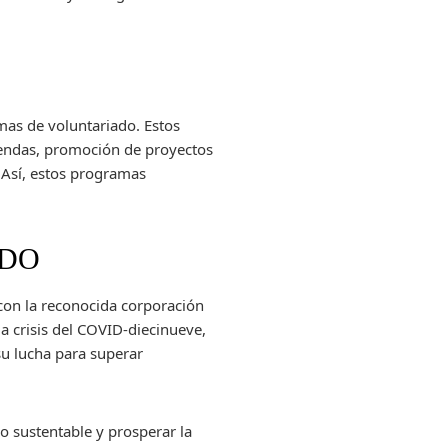
.
as de voluntariado. Estos
iendas, promoción de proyectos
. Así, estos programas
PUDO
 con la reconocida corporación
a crisis del COVID-diecinueve,
u lucha para superar
o sustentable y prosperar la