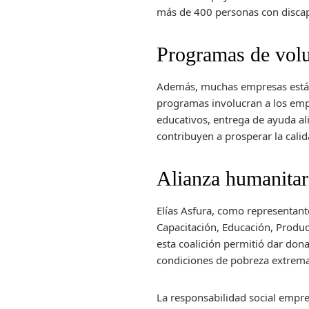
más de 400 personas con discapa
Programas de volu
Además, muchas empresas están
programas involucran a los emp
educativos, entrega de ayuda al
contribuyen a prosperar la cali
Alianza humanita
Elías Asfura, como representant
Capacitación, Educación, Produc
esta coalición permitió dar do
condiciones de pobreza extrem
La responsabilidad social empre