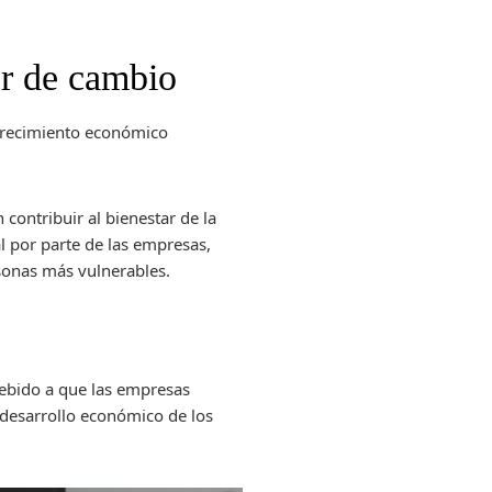
or de cambio
 crecimiento económico
contribuir al bienestar de la
l por parte de las empresas,
rsonas más vulnerables.
debido a que las empresas
 desarrollo económico de los