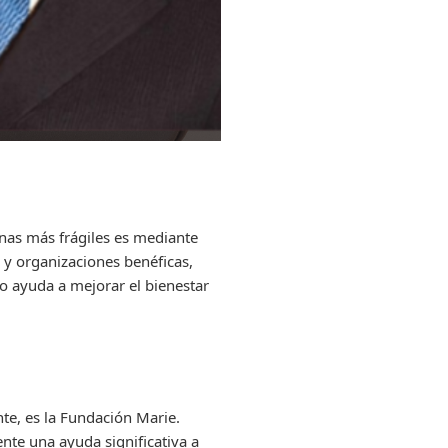
onas más frágiles es mediante
 y organizaciones benéficas,
to ayuda a mejorar el bienestar
te, es la Fundación Marie.
nte una ayuda significativa a