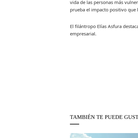
vida de las personas más vulne
prueba el impacto positivo que 
El filántropo Elías Asfura desta
empresarial.
TAMBIÉN TE PUEDE GUS