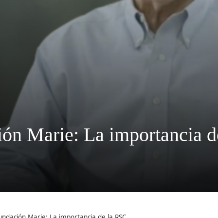
ión Marie: La importancia 
8
Fundación Marie: La importancia de la RSC