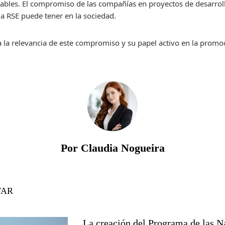
rables. El compromiso de las compañías en proyectos de desarrol
la RSE puede tener en la sociedad.
ca la relevancia de este compromiso y su papel activo en la promo
Por Claudia Nogueira
TAR
La creación del Programa de las N