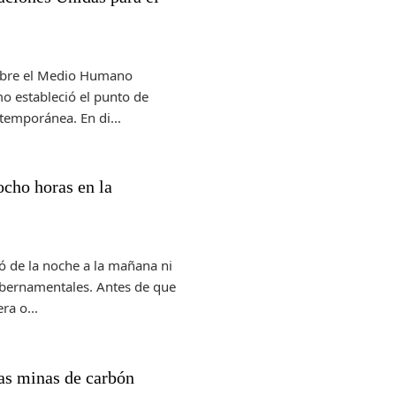
sobre el Medio Humano
o estableció el punto de
temporánea. En di...
ocho horas en la
ó de la noche a la mañana ni
bernamentales. Antes de que
ra o...
 las minas de carbón