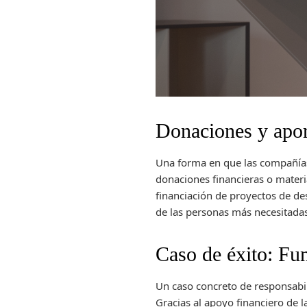
Donaciones y apor
Una forma en que las compañías 
donaciones financieras o materi
financiación de proyectos de de
de las personas más necesitadas 
Caso de éxito: Fu
Un caso concreto de responsabil
Gracias al apoyo financiero de 