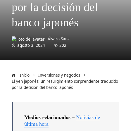
por la decisión del
banco japonés
Álvaro Sanz
agosto 3, 2024
202
Inicio
Inversiones y negocios
El yen japonés: un resurgimiento sorprendente traducido
por la decisión del banco japonés
Medios relacionados –
Noticias de
última hora