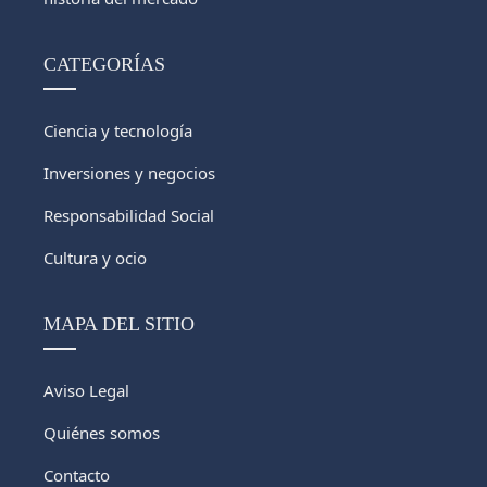
CATEGORÍAS
Ciencia y tecnología
Inversiones y negocios
Responsabilidad Social
Cultura y ocio
MAPA DEL SITIO
Aviso Legal
Quiénes somos
Contacto