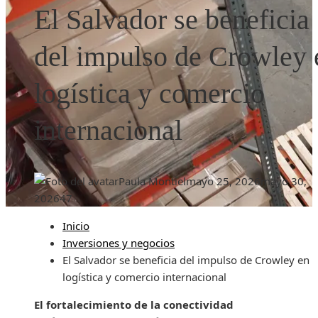
El Salvador se beneficia
del impulso de Crowley 
logística y comercio
internacional
Paula Montiel
mayo 25, 2026
mayo 30,
2026
47
Inicio
Inversiones y negocios
El Salvador se beneficia del impulso de Crowley en
logística y comercio internacional
El fortalecimiento de la conectividad