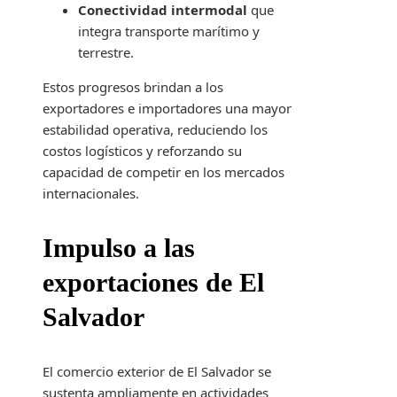
Conectividad intermodal
que
integra transporte marítimo y
terrestre.
Estos progresos brindan a los
exportadores e importadores una mayor
estabilidad operativa, reduciendo los
costos logísticos y reforzando su
capacidad de competir en los mercados
internacionales.
Impulso a las
exportaciones de El
Salvador
El comercio exterior de El Salvador se
sustenta ampliamente en actividades