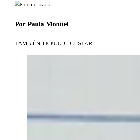
Por Paula Montiel
TAMBIÉN TE PUEDE GUSTAR